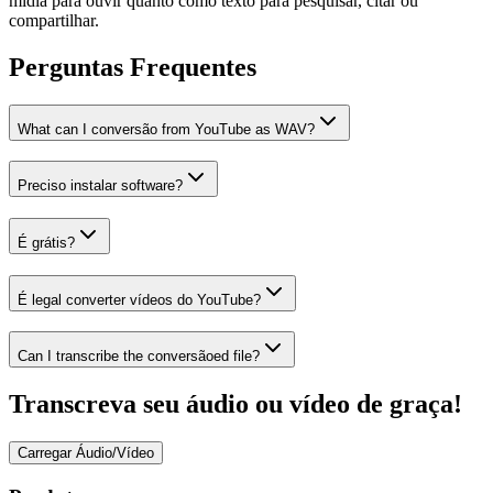
mídia para ouvir quanto como texto para pesquisar, citar ou
compartilhar.
Perguntas Frequentes
What can I conversão from YouTube as WAV?
Preciso instalar software?
É grátis?
É legal converter vídeos do YouTube?
Can I transcribe the conversãoed file?
Transcreva seu áudio ou vídeo de graça!
Carregar Áudio/Vídeo