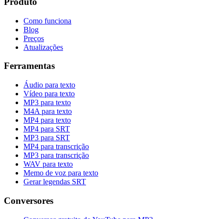
Produto
Como funciona
Blog
Preços
Atualizações
Ferramentas
Áudio para texto
Vídeo para texto
MP3 para texto
M4A para texto
MP4 para texto
MP4 para SRT
MP3 para SRT
MP4 para transcrição
MP3 para transcrição
WAV para texto
Memo de voz para texto
Gerar legendas SRT
Conversores