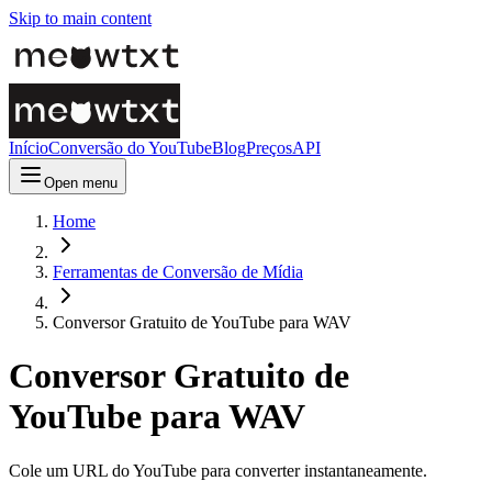
Skip to main content
Início
Conversão do YouTube
Blog
Preços
API
Open menu
Home
Ferramentas de Conversão de Mídia
Conversor Gratuito de YouTube para WAV
Conversor Gratuito de
YouTube para WAV
Cole um URL do YouTube para converter instantaneamente.