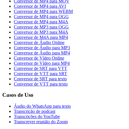
Conversor de MP4 para MOV
Conversor de MP4 para AVI
Conversor de MP4 para WEBM
Conversor de MP4 para OGG
Conversor de MP4 para M4A
Conversor de MP3 para OGG
Conversor de MP3 para M4A
Conversor de M4A para MP4
Conversor de Áudio Online
Conversor de Áudio para MP3
Conversor de Áudio para MP4
Conversor de Vídeo Online
Conversor de Vídeo para MP4
Conversor de SRT para VTT
Conversor de VTT para SRT
Conversor de SRT para texto
Conversor de VTT para texto
Casos de Uso
Áudio do WhatsApp para texto
Transcrição de podcast
Transcrições do YouTube
Transcrever reunião do Zoom