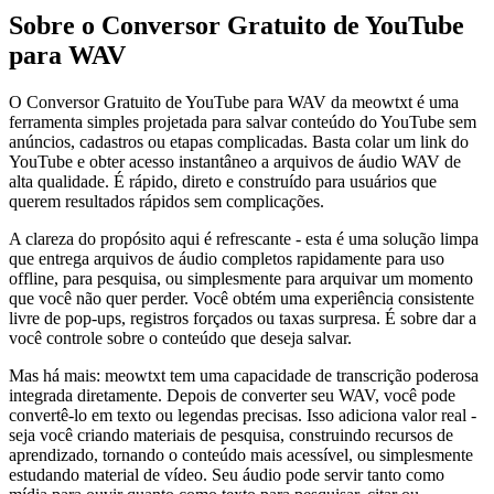
Sobre o Conversor Gratuito de YouTube
para WAV
O Conversor Gratuito de YouTube para WAV da meowtxt é uma
ferramenta simples projetada para salvar conteúdo do YouTube sem
anúncios, cadastros ou etapas complicadas. Basta colar um link do
YouTube e obter acesso instantâneo a arquivos de áudio WAV de
alta qualidade. É rápido, direto e construído para usuários que
querem resultados rápidos sem complicações.
A clareza do propósito aqui é refrescante - esta é uma solução limpa
que entrega arquivos de áudio completos rapidamente para uso
offline, para pesquisa, ou simplesmente para arquivar um momento
que você não quer perder. Você obtém uma experiência consistente
livre de pop-ups, registros forçados ou taxas surpresa. É sobre dar a
você controle sobre o conteúdo que deseja salvar.
Mas há mais: meowtxt tem uma capacidade de transcrição poderosa
integrada diretamente. Depois de converter seu WAV, você pode
convertê-lo em texto ou legendas precisas. Isso adiciona valor real -
seja você criando materiais de pesquisa, construindo recursos de
aprendizado, tornando o conteúdo mais acessível, ou simplesmente
estudando material de vídeo. Seu áudio pode servir tanto como