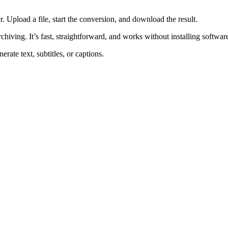
 Upload a file, start the conversion, and download the result.
rchiving. It’s fast, straightforward, and works without installing softwar
rate text, subtitles, or captions.