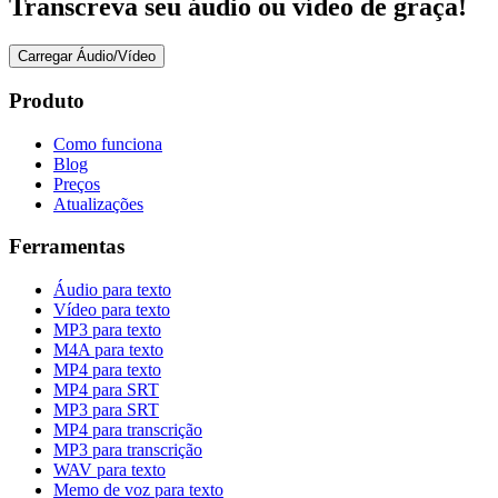
Transcreva seu áudio ou vídeo de graça!
Carregar Áudio/Vídeo
Produto
Como funciona
Blog
Preços
Atualizações
Ferramentas
Áudio para texto
Vídeo para texto
MP3 para texto
M4A para texto
MP4 para texto
MP4 para SRT
MP3 para SRT
MP4 para transcrição
MP3 para transcrição
WAV para texto
Memo de voz para texto