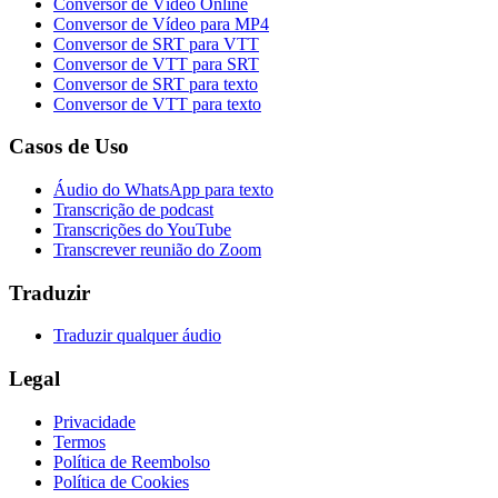
Conversor de Vídeo Online
Conversor de Vídeo para MP4
Conversor de SRT para VTT
Conversor de VTT para SRT
Conversor de SRT para texto
Conversor de VTT para texto
Casos de Uso
Áudio do WhatsApp para texto
Transcrição de podcast
Transcrições do YouTube
Transcrever reunião do Zoom
Traduzir
Traduzir qualquer áudio
Legal
Privacidade
Termos
Política de Reembolso
Política de Cookies