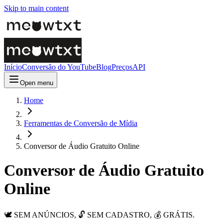
Skip to main content
Início
Conversão do YouTube
Blog
Preços
API
Open menu
Home
Ferramentas de Conversão de Mídia
Conversor de Áudio Gratuito Online
Conversor de Áudio Gratuito
Online
🕊️ SEM ANÚNCIOS, 🔓 SEM CADASTRO, 💰 GRÁTIS.