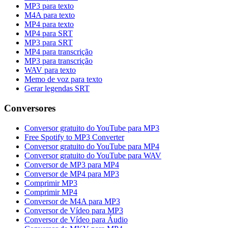
MP3 para texto
M4A para texto
MP4 para texto
MP4 para SRT
MP3 para SRT
MP4 para transcrição
MP3 para transcrição
WAV para texto
Memo de voz para texto
Gerar legendas SRT
Conversores
Conversor gratuito do YouTube para MP3
Free Spotify to MP3 Converter
Conversor gratuito do YouTube para MP4
Conversor gratuito do YouTube para WAV
Conversor de MP3 para MP4
Conversor de MP4 para MP3
Comprimir MP3
Comprimir MP4
Conversor de M4A para MP3
Conversor de Vídeo para MP3
Conversor de Vídeo para Áudio