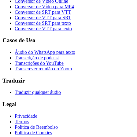
Conversor de Vídeo Online
Conversor de Vídeo para MP4
Conversor de SRT para VTT
Conversor de VTT para SRT
Conversor de SRT para texto
Conversor de VTT para texto
Casos de Uso
Áudio do WhatsApp para texto
Transcrição de podcast
Transcrições do YouTube
Transcrever reunião do Zoom
Traduzir
Traduzir qualquer áudio
Legal
Privacidade
Termos
Política de Reembolso
Política de Cookies