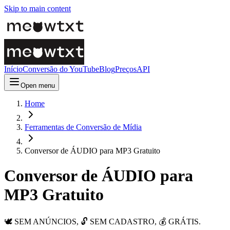
Skip to main content
Início
Conversão do YouTube
Blog
Preços
API
Open menu
Home
Ferramentas de Conversão de Mídia
Conversor de ÁUDIO para MP3 Gratuito
Conversor de ÁUDIO para
MP3 Gratuito
🕊️ SEM ANÚNCIOS, 🔓 SEM CADASTRO, 💰 GRÁTIS.