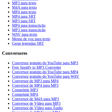
MP3 para texto
M4A para texto
MP4 para texto
MP4 para SRT
MP3 para SRT
MP4 para transcrição
MP3 para transcrição
WAV para texto
Memo de voz para texto
Gerar legendas SRT
Conversores
Conversor gratuito do YouTube para MP3
Free Spotify to MP3 Converter
Conversor gratuito do YouTube para MP4
Conversor gratuito do YouTube para WAV
Conversor de MP3 para MP4
Conversor de MP4 para MP3
Comprimir MP3
Comprimir MP4
Conversor de M4A para MP3
Conversor de Vídeo para MP3
Conversor de Vídeo para Áudio