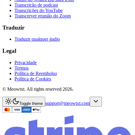
Transcrição de podcast
Transcrições do YouTube
Transcrever reunião do Zoom
Traduzir
Traduzir qualquer áudio
Legal
Privacidade
Termos
Política de Reembolso
Política de Cookies
© Meowtxt. All rights reserved 2026.
support@meowtxt.com
Toggle theme