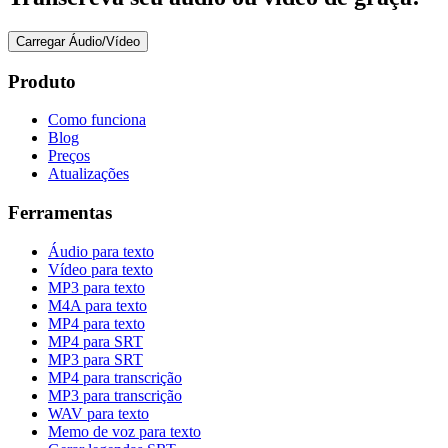
Carregar Áudio/Vídeo
Produto
Como funciona
Blog
Preços
Atualizações
Ferramentas
Áudio para texto
Vídeo para texto
MP3 para texto
M4A para texto
MP4 para texto
MP4 para SRT
MP3 para SRT
MP4 para transcrição
MP3 para transcrição
WAV para texto
Memo de voz para texto