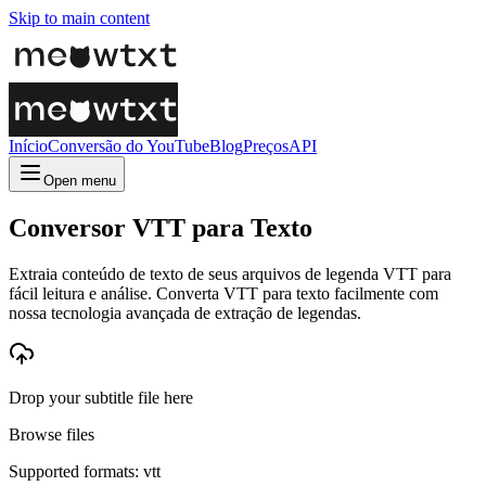
Skip to main content
Início
Conversão do YouTube
Blog
Preços
API
Open menu
Conversor VTT para Texto
Extraia conteúdo de texto de seus arquivos de legenda VTT para
fácil leitura e análise. Converta VTT para texto facilmente com
nossa tecnologia avançada de extração de legendas.
Drop your subtitle file here
Browse files
Supported formats: vtt