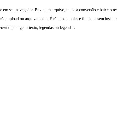
m seu navegador. Envie um arquivo, inicie a conversão e baixe o res
ção, upload ou arquivamento. É rápido, simples e funciona sem instalar
wtxt para gerar texto, legendas ou legendas.