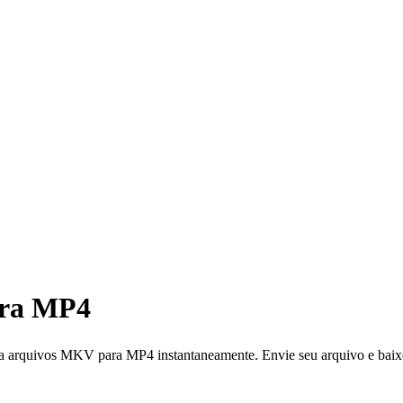
ara MP4
vos MKV para MP4 instantaneamente. Envie seu arquivo e baixe 