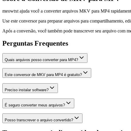
meowtxt ajuda você a converter arquivos MKV para MP4 rapidamente e
Use este conversor para preparar arquivos para compartilhamento, edi
Após a conversão, você também pode transcrever seu arquivo com meo
Perguntas Frequentes
Quais arquivos posso converter para MP4?
Este conversor de MKV para MP4 é gratuito?
Preciso instalar software?
É seguro converter meus arquivos?
Posso transcrever o arquivo convertido?