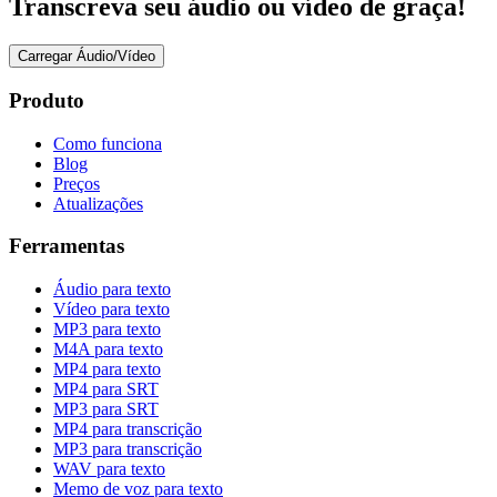
Transcreva seu áudio ou vídeo de graça!
Carregar Áudio/Vídeo
Produto
Como funciona
Blog
Preços
Atualizações
Ferramentas
Áudio para texto
Vídeo para texto
MP3 para texto
M4A para texto
MP4 para texto
MP4 para SRT
MP3 para SRT
MP4 para transcrição
MP3 para transcrição
WAV para texto
Memo de voz para texto