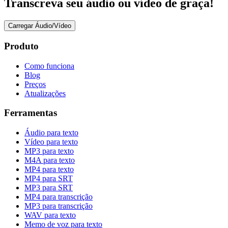
Transcreva seu áudio ou vídeo de graça!
Carregar Áudio/Vídeo
Produto
Como funciona
Blog
Preços
Atualizações
Ferramentas
Áudio para texto
Vídeo para texto
MP3 para texto
M4A para texto
MP4 para texto
MP4 para SRT
MP3 para SRT
MP4 para transcrição
MP3 para transcrição
WAV para texto
Memo de voz para texto