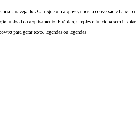
m seu navegador. Carregue um arquivo, inicie a conversão e baixe o r
ção, upload ou arquivamento. É rápido, simples e funciona sem instalar
wtxt para gerar texto, legendas ou legendas.