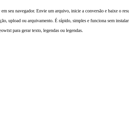
m seu navegador. Envie um arquivo, inicie a conversão e baixe o resu
ção, upload ou arquivamento. É rápido, simples e funciona sem instalar
wtxt para gerar texto, legendas ou legendas.