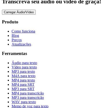
Transcreva seu áudio ou vídeo de graça!
Carregar Áudio/Vídeo
Produto
Como funciona
Blog
Preços
Atualizações
Ferramentas
Áudio para texto
Vídeo para texto
MP3 para texto
M4A para texto
MP4 para texto
MP4 para SRT
MP3 para SRT
MP4 para transcrição
MP3 para transcrição
WAV para texto
Memo de voz para texto