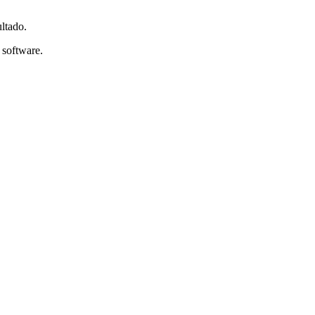
ltado.
 software.