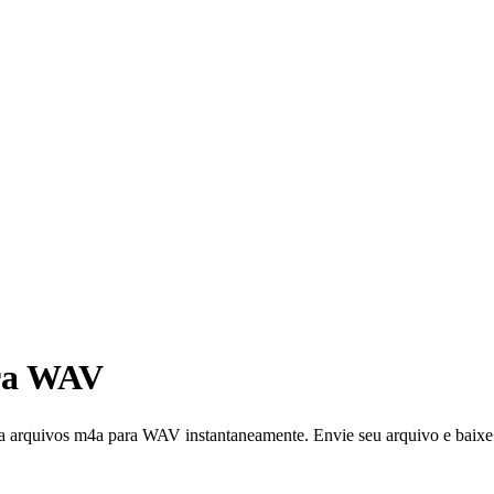
ra WAV
vos m4a para WAV instantaneamente. Envie seu arquivo e baixe o