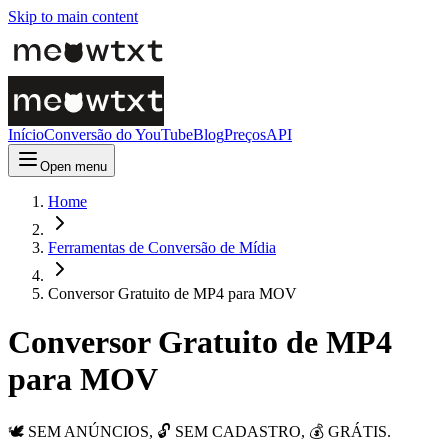
Skip to main content
Início
Conversão do YouTube
Blog
Preços
API
Open menu
Home
Ferramentas de Conversão de Mídia
Conversor Gratuito de MP4 para MOV
Conversor Gratuito de MP4
para MOV
🕊️ SEM ANÚNCIOS, 🔓 SEM CADASTRO, 💰 GRÁTIS.