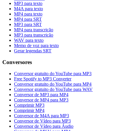
MP3 para texto
M4A para texto
MP4 para texto
MP4 para SRT
MP3 para SRT
MP4 para transcrição
MP3 para transcrição
WAV para texto
Memo de voz para texto
Gerar legendas SRT
Conversores
Conversor gratuito do YouTube para MP3
Free Spotify to MP3 Converter
Conversor gratuito do YouTube para MP4
Conversor gratuito do YouTube para WAV
Conversor de MP3 para MP4
Conversor de MP4 para MP3
Comprimir MP3
Comprimir MP4
Conversor de M4A para MP3
Conversor de Vídeo para MP3
Conversor de Vídeo para Áudio