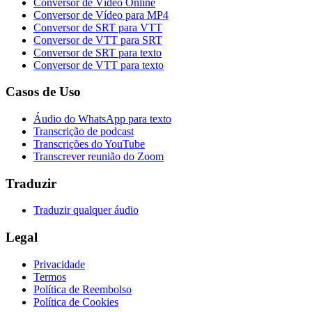
Conversor de Vídeo Online
Conversor de Vídeo para MP4
Conversor de SRT para VTT
Conversor de VTT para SRT
Conversor de SRT para texto
Conversor de VTT para texto
Casos de Uso
Áudio do WhatsApp para texto
Transcrição de podcast
Transcrições do YouTube
Transcrever reunião do Zoom
Traduzir
Traduzir qualquer áudio
Legal
Privacidade
Termos
Política de Reembolso
Política de Cookies