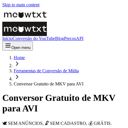
Skip to main content
Início
Conversão do YouTube
Blog
Preços
API
Open menu
Home
Ferramentas de Conversão de Mídia
Conversor Gratuito de MKV para AVI
Conversor Gratuito de MKV
para AVI
🕊️ SEM ANÚNCIOS, 🔓 SEM CADASTRO, 💰 GRÁTIS.