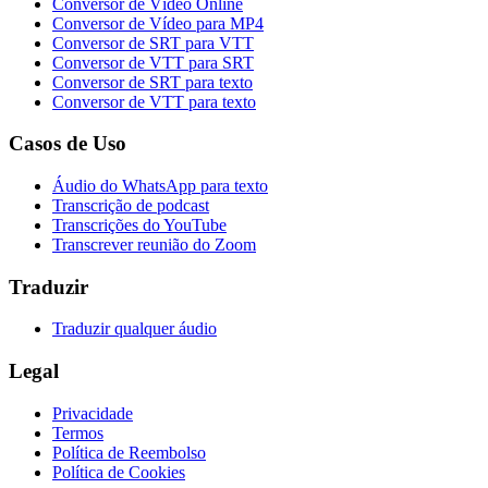
Conversor de Vídeo Online
Conversor de Vídeo para MP4
Conversor de SRT para VTT
Conversor de VTT para SRT
Conversor de SRT para texto
Conversor de VTT para texto
Casos de Uso
Áudio do WhatsApp para texto
Transcrição de podcast
Transcrições do YouTube
Transcrever reunião do Zoom
Traduzir
Traduzir qualquer áudio
Legal
Privacidade
Termos
Política de Reembolso
Política de Cookies