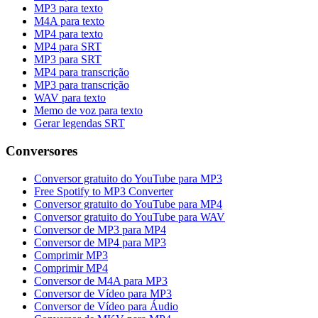
MP3 para texto
M4A para texto
MP4 para texto
MP4 para SRT
MP3 para SRT
MP4 para transcrição
MP3 para transcrição
WAV para texto
Memo de voz para texto
Gerar legendas SRT
Conversores
Conversor gratuito do YouTube para MP3
Free Spotify to MP3 Converter
Conversor gratuito do YouTube para MP4
Conversor gratuito do YouTube para WAV
Conversor de MP3 para MP4
Conversor de MP4 para MP3
Comprimir MP3
Comprimir MP4
Conversor de M4A para MP3
Conversor de Vídeo para MP3
Conversor de Vídeo para Áudio