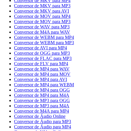
Conversor de MKV para MP4
Conversor de MKV para MP3
Conversor de MKV para AVI
Conversor de MOV para MP4
Conversor de MOV para MP3
Conversor de WAV para MP3
Conversor de M4A para WAV
Conversor de WEBM para MP4
Conversor de WEBM para MP3
Conversor de AVI para MP4
Conversor de OGG para MP3
Conversor de FLAC para MP3
Conversor de FLV para MP4
Conversor de MP4 para WAV
Conversor de MP4 para MOV
Conversor de MP4 para AVI
Conversor de MP4 para WEBM
Conversor de MP4 para OGG
Conversor de MP4 para M4A
Conversor de MP3 para OGG
Conversor de MP3 para M4A
Conversor de M4A para MP4
Conversor de Áudio Online
Conversor de Áudio para MP3
Conversor de Áudio para MP4