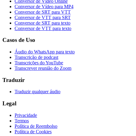
Conversor de Vídeo Online
Conversor de Vídeo para MP4
Conversor de SRT para VTT
Conversor de VTT para SRT
Conversor de SRT para texto
Conversor de VTT para texto
Casos de Uso
Áudio do WhatsApp para texto
Transcrição de podcast
Transcrições do YouTube
Transcrever reunião do Zoom
Traduzir
Traduzir qualquer áudio
Legal
Privacidade
Termos
Política de Reembolso
Política de Cookies