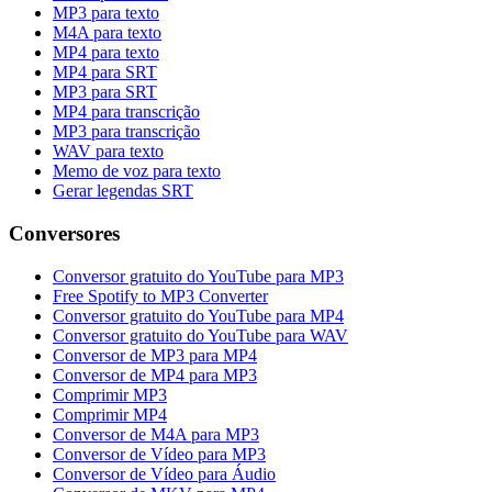
MP3 para texto
M4A para texto
MP4 para texto
MP4 para SRT
MP3 para SRT
MP4 para transcrição
MP3 para transcrição
WAV para texto
Memo de voz para texto
Gerar legendas SRT
Conversores
Conversor gratuito do YouTube para MP3
Free Spotify to MP3 Converter
Conversor gratuito do YouTube para MP4
Conversor gratuito do YouTube para WAV
Conversor de MP3 para MP4
Conversor de MP4 para MP3
Comprimir MP3
Comprimir MP4
Conversor de M4A para MP3
Conversor de Vídeo para MP3
Conversor de Vídeo para Áudio