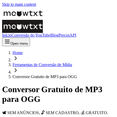
Skip to main content
Início
Conversão do YouTube
Blog
Preços
API
Open menu
Home
Ferramentas de Conversão de Mídia
Conversor Gratuito de MP3 para OGG
Conversor Gratuito de MP3
para OGG
🕊️ SEM ANÚNCIOS, 🔓 SEM CADASTRO, 💰 GRATUITO.