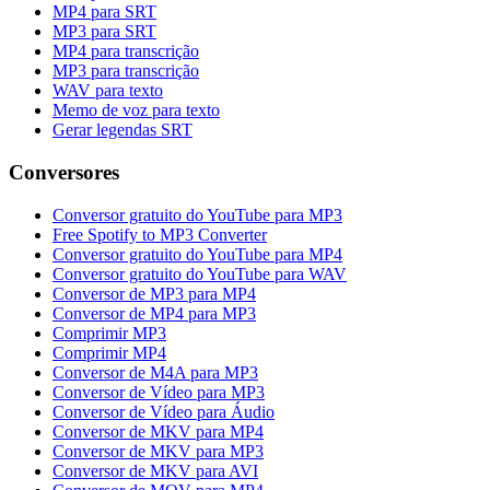
MP4 para SRT
MP3 para SRT
MP4 para transcrição
MP3 para transcrição
WAV para texto
Memo de voz para texto
Gerar legendas SRT
Conversores
Conversor gratuito do YouTube para MP3
Free Spotify to MP3 Converter
Conversor gratuito do YouTube para MP4
Conversor gratuito do YouTube para WAV
Conversor de MP3 para MP4
Conversor de MP4 para MP3
Comprimir MP3
Comprimir MP4
Conversor de M4A para MP3
Conversor de Vídeo para MP3
Conversor de Vídeo para Áudio
Conversor de MKV para MP4
Conversor de MKV para MP3
Conversor de MKV para AVI