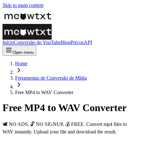
Skip to main content
Início
Conversão do YouTube
Blog
Preços
API
Open menu
Home
Ferramentas de Conversão de Mídia
Free MP4 to WAV Converter
Free MP4 to WAV Converter
🕊️ NO ADS, 🔓 NO SIGNUP, 💰 FREE. Convert mp4 files to
WAV instantly. Upload your file and download the result.