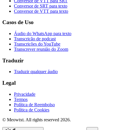
Conversor de VTT para SRT
Conversor de SRT para texto
Conversor de VTT para texto
Casos de Uso
Áudio do WhatsApp para texto
Transcrição de podcast
Transcrições do YouTube
Transcrever reunião do Zoom
Traduzir
Traduzir qualquer áudio
Legal
Privacidade
Termos
Política de Reembolso
Política de Cookies
© Meowtxt. All rights reserved 2026.