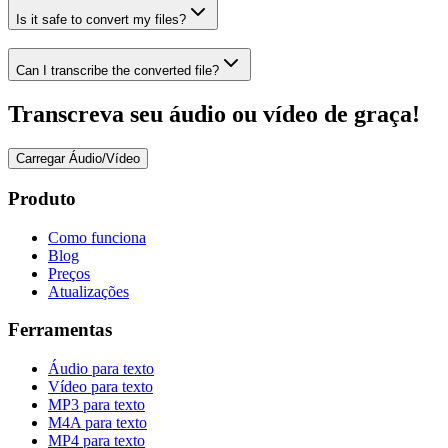
Is it safe to convert my files?
Can I transcribe the converted file?
Transcreva seu áudio ou vídeo de graça!
Carregar Áudio/Vídeo
Produto
Como funciona
Blog
Preços
Atualizações
Ferramentas
Áudio para texto
Vídeo para texto
MP3 para texto
M4A para texto
MP4 para texto