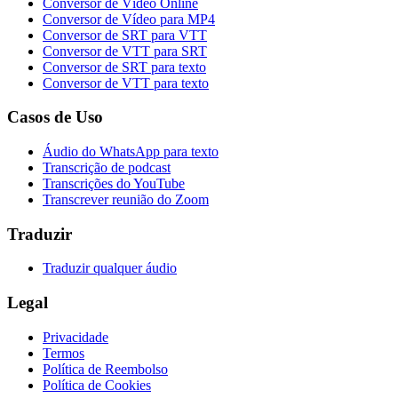
Conversor de Vídeo Online
Conversor de Vídeo para MP4
Conversor de SRT para VTT
Conversor de VTT para SRT
Conversor de SRT para texto
Conversor de VTT para texto
Casos de Uso
Áudio do WhatsApp para texto
Transcrição de podcast
Transcrições do YouTube
Transcrever reunião do Zoom
Traduzir
Traduzir qualquer áudio
Legal
Privacidade
Termos
Política de Reembolso
Política de Cookies