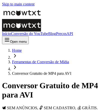
Skip to main content
Início
Conversão do YouTube
Blog
Preços
API
Open menu
Home
Ferramentas de Conversão de Mídia
Conversor Gratuito de MP4 para AVI
Conversor Gratuito de MP4
para AVI
🕊️ SEM ANÚNCIOS, 🔓 SEM CADASTRO, 💰 GRÁTIS.