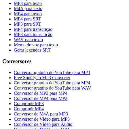
MP3 para texto
M4A para texto
MP4 para texto
MP4 para SRT
MP3 para SRT
MP4 para transcrição
MP3 para transcrição
WAV para texto
Memo de voz para texto
Gerar legendas SRT
Conversores
Conversor gratuito do YouTube para MP3
Free Spotify to MP3 Converter
Conversor gratuito do YouTube para MP4
Conversor gratuito do YouTube para WAV
Conversor de MP3 para MP4
Conversor de MP4 para MP3
Comprimir MP3
Comprimir MP4
Conversor de M4A para MP3
Conversor de Vídeo para MP3
Conversor de Vídeo para Áudio