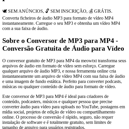
🕊️ SEM ANÚNCIOS, 🔓 SEM INSCRIÇÃO, 💰 GRÁTIS.
Converta ficheiros de áudio MP3 para formato de vídeo MP4
instantaneamente. Carregue o seu MP3 e obtenha um vídeo MP4
com a sua faixa de áudio.
Sobre o Conversor de MP3 para MP4 -
Conversão Gratuita de Áudio para Vídeo
O conversor gratuito de MP3 para MP4 da meowtxt transforma seus
arquivos de áudio em formato de vídeo sem esforço. Carregue
qualquer arquivo de áudio MP3, e nossa ferramenta online cria
instantaneamente um arquivo de vídeo MP4 com sua faixa de áudio
e uma imagem de fundo estática. Perfeito para converter podcasts,
músicas ou qualquer conteúdo de áudio para formato de vídeo.
Este conversor de MP3 para MP4 é ideal para criadores de
conteúdo, podcasters, músicos e qualquer pessoa que precise
converter áudio para vídeo para uploads no YouTube, postagens em
mídia social, projetos de edição de vídeo ou compartilhamento
online. O processo de conversão é rápido, seguro, não requer
instalação de software e é totalmente gratuito, sem limites de
tamanho de arquivo para usuários registrados.