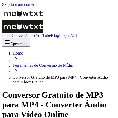
Skip to main content
Início
Conversão do YouTube
Blog
Preços
API
Open menu
Home
Ferramentas de Conversão de Mídia
Conversor Gratuito de MP3 para MP4 - Converter Áudio
para Vídeo Online
Conversor Gratuito de MP3
para MP4 - Converter Áudio
para Vídeo Online