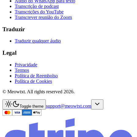
Áudio do WhatsApp para texto
Transcrição de podcast
Transcrições do YouTube
Transcrever reunião do Zoom
Traduzir
Traduzir qualquer áudio
Legal
Privacidade
Termos
Política de Reembolso
Política de Cookies
© Meowtxt. All rights reserved 2026.
support@meowtxt.com
Toggle theme