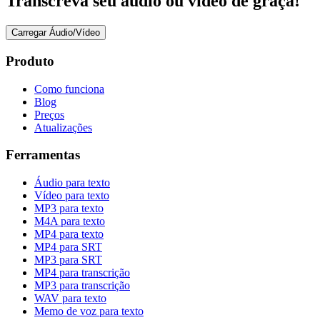
Transcreva seu áudio ou vídeo de graça!
Carregar Áudio/Vídeo
Produto
Como funciona
Blog
Preços
Atualizações
Ferramentas
Áudio para texto
Vídeo para texto
MP3 para texto
M4A para texto
MP4 para texto
MP4 para SRT
MP3 para SRT
MP4 para transcrição
MP3 para transcrição
WAV para texto
Memo de voz para texto