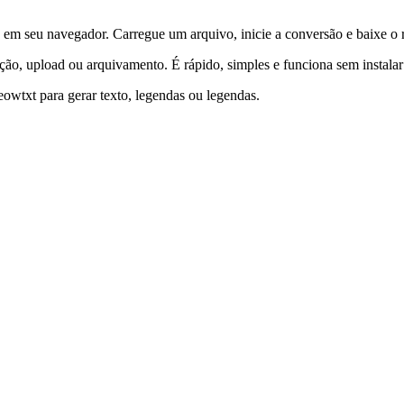
m seu navegador. Carregue um arquivo, inicie a conversão e baixe o r
ção, upload ou arquivamento. É rápido, simples e funciona sem instalar
wtxt para gerar texto, legendas ou legendas.