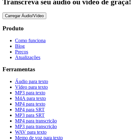
Transcreva seu áudio ou vídeo de graça!
Carregar Áudio/Vídeo
Produto
Como funciona
Blog
Preços
Atualizações
Ferramentas
Áudio para texto
Vídeo para texto
MP3 para texto
M4A para texto
MP4 para texto
MP4 para SRT
MP3 para SRT
MP4 para transcrição
MP3 para transcrição
WAV para texto
Memo de voz para texto