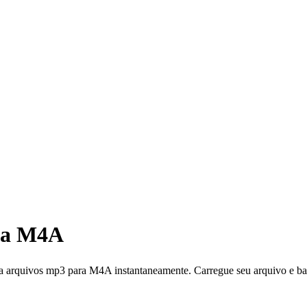
ra M4A
vos mp3 para M4A instantaneamente. Carregue seu arquivo e baix