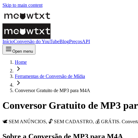
Skip to main content
Início
Conversão do YouTube
Blog
Preços
API
Open menu
Home
Ferramentas de Conversão de Mídia
Conversor Gratuito de MP3 para M4A
Conversor Gratuito de MP3 pa
🕊️ SEM ANÚNCIOS, 🔓 SEM CADASTRO, 💰 GRÁTIS. Converta arqui
Sobre a Conversão de MP3 para M4A