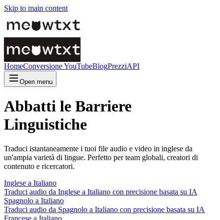
Skip to main content
Home
Conversione YouTube
Blog
Prezzi
API
Open menu
Abbatti le Barriere
Linguistiche
Traduci istantaneamente i tuoi file audio e video in inglese da
un'ampia varietà di lingue. Perfetto per team globali, creatori di
contenuto e ricercatori.
Inglese a Italiano
Traduci audio da Inglese a Italiano con precisione basata su IA
Spagnolo a Italiano
Traduci audio da Spagnolo a Italiano con precisione basata su IA
Francese a Italiano