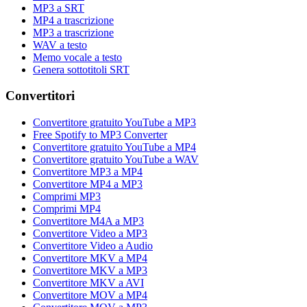
MP3 a SRT
MP4 a trascrizione
MP3 a trascrizione
WAV a testo
Memo vocale a testo
Genera sottotitoli SRT
Convertitori
Convertitore gratuito YouTube a MP3
Free Spotify to MP3 Converter
Convertitore gratuito YouTube a MP4
Convertitore gratuito YouTube a WAV
Convertitore MP3 a MP4
Convertitore MP4 a MP3
Comprimi MP3
Comprimi MP4
Convertitore M4A a MP3
Convertitore Video a MP3
Convertitore Video a Audio
Convertitore MKV a MP4
Convertitore MKV a MP3
Convertitore MKV a AVI
Convertitore MOV a MP4