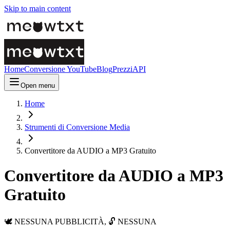
Skip to main content
Home
Conversione YouTube
Blog
Prezzi
API
Open menu
Home
Strumenti di Conversione Media
Convertitore da AUDIO a MP3 Gratuito
Convertitore da AUDIO a MP3
Gratuito
🕊️ NESSUNA PUBBLICITÀ, 🔓 NESSUNA