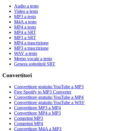
Audio a testo
Video a testo
MP3 a testo
M4A a testo
MP4 a testo
MP4 a SRT
MP3 a SRT
MP4 a trascrizione
MP3 a trascrizione
WAV a testo
Memo vocale a testo
Genera sottotitoli SRT
Convertitori
Convertitore gratuito YouTube a MP3
Free Spotify to MP3 Converter
Convertitore gratuito YouTube a MP4
Convertitore gratuito YouTube a WAV
Convertitore MP3 a MP4
Convertitore MP4 a MP3
Comprimi MP3
Comprimi MP4
Convertitore M4A a MP3