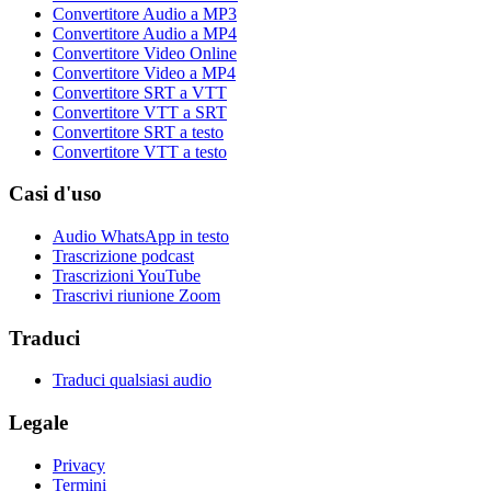
Convertitore Audio a MP3
Convertitore Audio a MP4
Convertitore Video Online
Convertitore Video a MP4
Convertitore SRT a VTT
Convertitore VTT a SRT
Convertitore SRT a testo
Convertitore VTT a testo
Casi d'uso
Audio WhatsApp in testo
Trascrizione podcast
Trascrizioni YouTube
Trascrivi riunione Zoom
Traduci
Traduci qualsiasi audio
Legale
Privacy
Termini