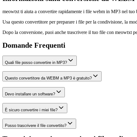
meowtxt ti aiuta a convertire rapidamente i file webm in MP3 nel tuo br
Usa questo convertitore per preparare i file per la condivisione, la mod
Dopo la conversione, puoi anche trascrivere il tuo file con meowtxt per 
Domande Frequenti
Quali file posso convertire in MP3?
Questo convertitore da WEBM a MP3 è gratuito?
Devo installare un software?
È sicuro convertire i miei file?
Posso trascrivere il file convertito?