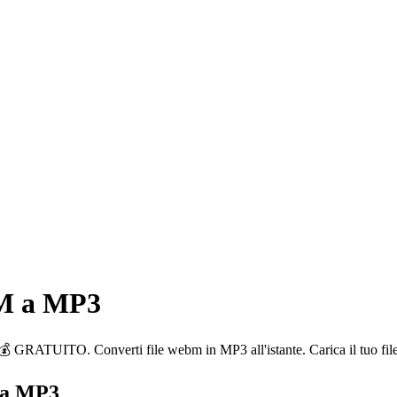
BM a MP3
 Converti file webm in MP3 all'istante. Carica il tuo file e sc
 a MP3