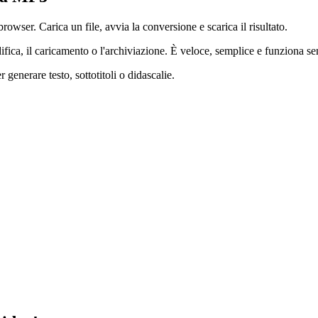
owser. Carica un file, avvia la conversione e scarica il risultato.
ifica, il caricamento o l'archiviazione. È veloce, semplice e funziona se
generare testo, sottotitoli o didascalie.