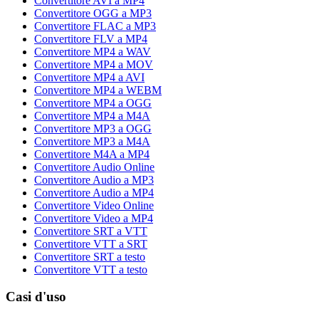
Convertitore AVI a MP4
Convertitore OGG a MP3
Convertitore FLAC a MP3
Convertitore FLV a MP4
Convertitore MP4 a WAV
Convertitore MP4 a MOV
Convertitore MP4 a AVI
Convertitore MP4 a WEBM
Convertitore MP4 a OGG
Convertitore MP4 a M4A
Convertitore MP3 a OGG
Convertitore MP3 a M4A
Convertitore M4A a MP4
Convertitore Audio Online
Convertitore Audio a MP3
Convertitore Audio a MP4
Convertitore Video Online
Convertitore Video a MP4
Convertitore SRT a VTT
Convertitore VTT a SRT
Convertitore SRT a testo
Convertitore VTT a testo
Casi d'uso