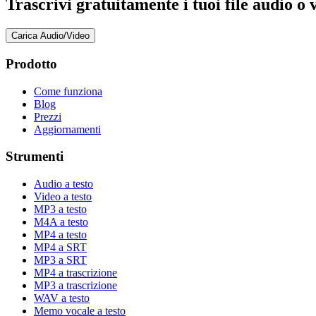
Trascrivi gratuitamente i tuoi file audio o 
Carica Audio/Video
Prodotto
Come funziona
Blog
Prezzi
Aggiornamenti
Strumenti
Audio a testo
Video a testo
MP3 a testo
M4A a testo
MP4 a testo
MP4 a SRT
MP3 a SRT
MP4 a trascrizione
MP3 a trascrizione
WAV a testo
Memo vocale a testo