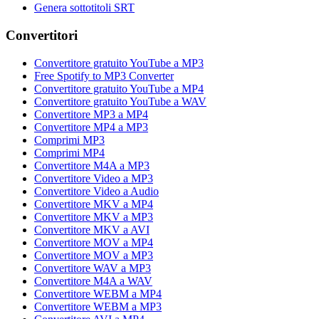
Genera sottotitoli SRT
Convertitori
Convertitore gratuito YouTube a MP3
Free Spotify to MP3 Converter
Convertitore gratuito YouTube a MP4
Convertitore gratuito YouTube a WAV
Convertitore MP3 a MP4
Convertitore MP4 a MP3
Comprimi MP3
Comprimi MP4
Convertitore M4A a MP3
Convertitore Video a MP3
Convertitore Video a Audio
Convertitore MKV a MP4
Convertitore MKV a MP3
Convertitore MKV a AVI
Convertitore MOV a MP4
Convertitore MOV a MP3
Convertitore WAV a MP3
Convertitore M4A a WAV
Convertitore WEBM a MP4
Convertitore WEBM a MP3