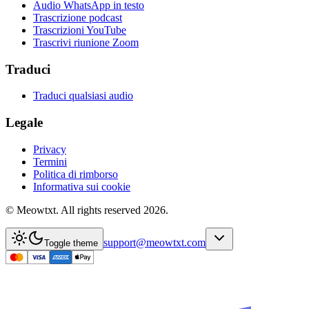
Audio WhatsApp in testo
Trascrizione podcast
Trascrizioni YouTube
Trascrivi riunione Zoom
Traduci
Traduci qualsiasi audio
Legale
Privacy
Termini
Politica di rimborso
Informativa sui cookie
© Meowtxt. All rights reserved 2026.
support@meowtxt.com
Toggle theme