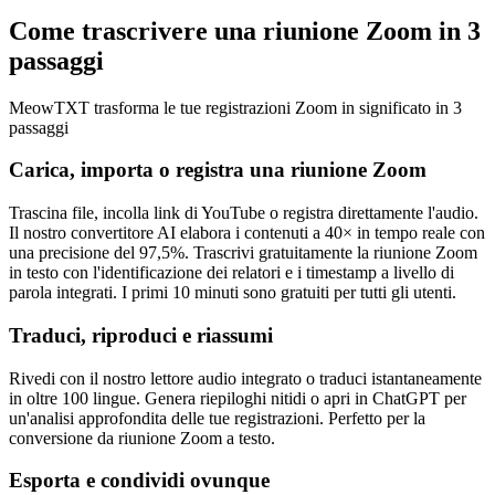
Come trascrivere una riunione Zoom in 3
passaggi
MeowTXT trasforma le tue registrazioni Zoom in significato in 3
passaggi
Carica, importa o registra una riunione Zoom
Trascina file, incolla link di YouTube o registra direttamente l'audio.
Il nostro convertitore AI elabora i contenuti a 40× in tempo reale con
una precisione del 97,5%. Trascrivi gratuitamente la riunione Zoom
in testo con l'identificazione dei relatori e i timestamp a livello di
parola integrati. I primi 10 minuti sono gratuiti per tutti gli utenti.
Traduci, riproduci e riassumi
Rivedi con il nostro lettore audio integrato o traduci istantaneamente
in oltre 100 lingue. Genera riepiloghi nitidi o apri in ChatGPT per
un'analisi approfondita delle tue registrazioni. Perfetto per la
conversione da riunione Zoom a testo.
Esporta e condividi ovunque