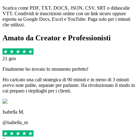
Scarica come PDF, TXT, DOCX, JSON, CSV, SRT o didascalie
VTT. Condividi le trascrizioni online con un link sicuro oppure
esporta su Google Docs, Excel e YouTube. Paga solo per i minuti
che utilizzi.
Amato da Creator e Professionisti
21 gen
Finalmente ho trovato lo strumento perfetto!
Ho caricato una call strategica di 90 minuti e in meno di 3 minuti
avevo note pulite, separate per parlante. Ha rivoluzionato il modo in
cui preparo i riepiloghi per i clienti.
Isabella M.
@isabella_m