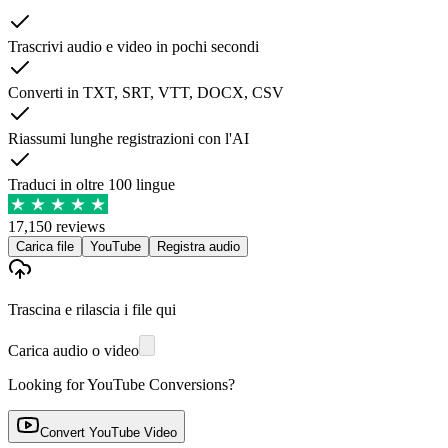
Trascrivi audio e video in pochi secondi
Converti in TXT, SRT, VTT, DOCX, CSV
Riassumi lunghe registrazioni con l'AI
Traduci in oltre 100 lingue
17,150 reviews
Carica file
YouTube
Registra audio
Trascina e rilascia i file qui
Carica audio o video
Looking for YouTube Conversions?
Convert YouTube Video