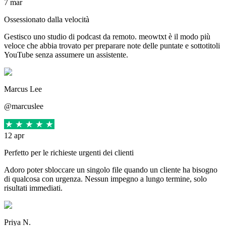
7 mar
Ossessionato dalla velocità
Gestisco uno studio di podcast da remoto. meowtxt è il modo più
veloce che abbia trovato per preparare note delle puntate e sottotitoli
YouTube senza assumere un assistente.
Marcus Lee
@marcuslee
12 apr
Perfetto per le richieste urgenti dei clienti
Adoro poter sbloccare un singolo file quando un cliente ha bisogno
di qualcosa con urgenza. Nessun impegno a lungo termine, solo
risultati immediati.
Priya N.