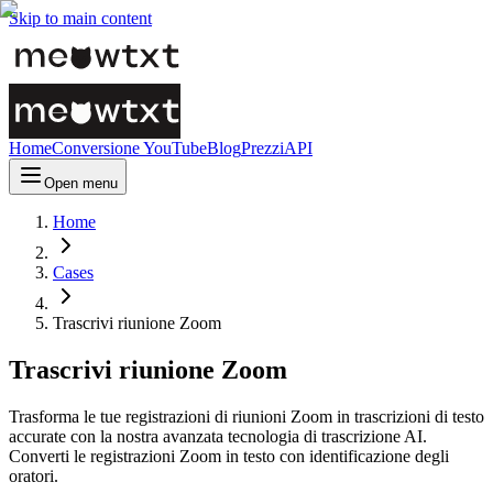
Skip to main content
Home
Conversione YouTube
Blog
Prezzi
API
Open menu
Home
Cases
Trascrivi riunione Zoom
Trascrivi riunione Zoom
Trasforma le tue registrazioni di riunioni Zoom in trascrizioni di testo
accurate con la nostra avanzata tecnologia di trascrizione AI.
Converti le registrazioni Zoom in testo con identificazione degli
oratori.