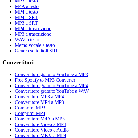
MP3 a testo
M4A a testo
MP4 a testo
MP4 a SRT
MP3 a SRT
MP4 a trascrizione
MP3 a trascrizione
WAV a testo
Memo vocale a testo
Genera sottotitoli SRT
Convertitori
Convertitore gratuito YouTube a MP3
Free Spotify to MP3 Converter
Convertitore gratuito YouTube a MP4
Convertitore gratuito YouTube a WAV
Convertitore MP3 a MP4
Convertitore MP4 a MP3
Comprimi MP3
Comprimi MP4
Convertitore M4A a MP3
Convertitore Video a MP3
Convertitore Video a Audio
Convertitore MKV a MP4