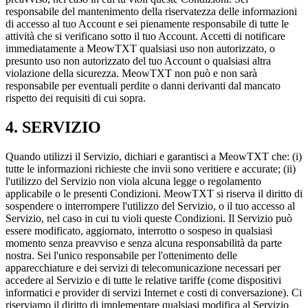
responsabile del mantenimento della riservatezza delle informazioni
di accesso al tuo Account e sei pienamente responsabile di tutte le
attività che si verificano sotto il tuo Account. Accetti di notificare
immediatamente a MeowTXT qualsiasi uso non autorizzato, o
presunto uso non autorizzato del tuo Account o qualsiasi altra
violazione della sicurezza. MeowTXT non può e non sarà
responsabile per eventuali perdite o danni derivanti dal mancato
rispetto dei requisiti di cui sopra.
4. SERVIZIO
Quando utilizzi il Servizio, dichiari e garantisci a MeowTXT che: (i)
tutte le informazioni richieste che invii sono veritiere e accurate; (ii)
l'utilizzo del Servizio non viola alcuna legge o regolamento
applicabile o le presenti Condizioni. MeowTXT si riserva il diritto di
sospendere o interrompere l'utilizzo del Servizio, o il tuo accesso al
Servizio, nel caso in cui tu violi queste Condizioni. Il Servizio può
essere modificato, aggiornato, interrotto o sospeso in qualsiasi
momento senza preavviso e senza alcuna responsabilità da parte
nostra. Sei l'unico responsabile per l'ottenimento delle
apparecchiature e dei servizi di telecomunicazione necessari per
accedere al Servizio e di tutte le relative tariffe (come dispositivi
informatici e provider di servizi Internet e costi di conversazione). Ci
riserviamo il diritto di implementare qualsiasi modifica al Servizio