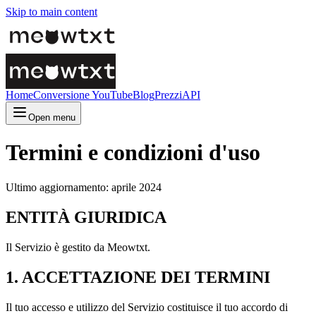
Skip to main content
Home
Conversione YouTube
Blog
Prezzi
API
Open menu
Termini e condizioni d'uso
Ultimo aggiornamento: aprile 2024
ENTITÀ GIURIDICA
Il Servizio è gestito da Meowtxt.
1. ACCETTAZIONE DEI TERMINI
Il tuo accesso e utilizzo del Servizio costituisce il tuo accordo di