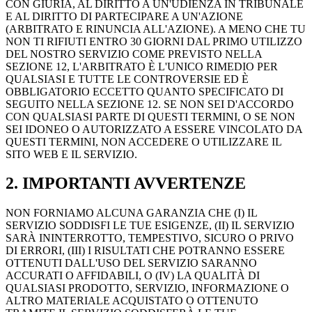
CON GIURIA, AL DIRITTO A UN'UDIENZA IN TRIBUNALE
E AL DIRITTO DI PARTECIPARE A UN'AZIONE
(ARBITRATO E RINUNCIA ALL'AZIONE). A MENO CHE TU
NON TI RIFIUTI ENTRO 30 GIORNI DAL PRIMO UTILIZZO
DEL NOSTRO SERVIZIO COME PREVISTO NELLA
SEZIONE 12, L'ARBITRATO È L'UNICO RIMEDIO PER
QUALSIASI E TUTTE LE CONTROVERSIE ED È
OBBLIGATORIO ECCETTO QUANTO SPECIFICATO DI
SEGUITO NELLA SEZIONE 12. SE NON SEI D'ACCORDO
CON QUALSIASI PARTE DI QUESTI TERMINI, O SE NON
SEI IDONEO O AUTORIZZATO A ESSERE VINCOLATO DA
QUESTI TERMINI, NON ACCEDERE O UTILIZZARE IL
SITO WEB E IL SERVIZIO.
2. IMPORTANTI AVVERTENZE
NON FORNIAMO ALCUNA GARANZIA CHE (I) IL
SERVIZIO SODDISFI LE TUE ESIGENZE, (II) IL SERVIZIO
SARÀ ININTERROTTO, TEMPESTIVO, SICURO O PRIVO
DI ERRORI, (III) I RISULTATI CHE POTRANNO ESSERE
OTTENUTI DALL'USO DEL SERVIZIO SARANNO
ACCURATI O AFFIDABILI, O (IV) LA QUALITÀ DI
QUALSIASI PRODOTTO, SERVIZIO, INFORMAZIONE O
ALTRO MATERIALE ACQUISTATO O OTTENUTO