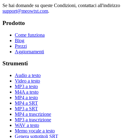
Se hai domande su queste Condizioni, contattaci all'indirizzo
support@meowtxt.com
.
Prodotto
Come funziona
Blog
Prezzi
Aggiornamenti
Strumenti
Audio a testo
Video a testo
MP3 a testo
M4A a testo
MP4 a testo
MP4 a SRT
MP3 a SRT
MP4 a trascrizione
MP3 a trascrizione
WAV a testo
Memo vocale a testo
Genera sottotitoli SRT