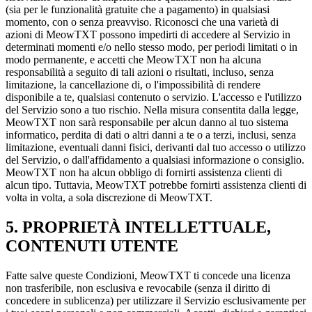
(sia per le funzionalità gratuite che a pagamento) in qualsiasi
momento, con o senza preavviso. Riconosci che una varietà di
azioni di MeowTXT possono impedirti di accedere al Servizio in
determinati momenti e/o nello stesso modo, per periodi limitati o in
modo permanente, e accetti che MeowTXT non ha alcuna
responsabilità a seguito di tali azioni o risultati, incluso, senza
limitazione, la cancellazione di, o l'impossibilità di rendere
disponibile a te, qualsiasi contenuto o servizio. L'accesso e l'utilizzo
del Servizio sono a tuo rischio. Nella misura consentita dalla legge,
MeowTXT non sarà responsabile per alcun danno al tuo sistema
informatico, perdita di dati o altri danni a te o a terzi, inclusi, senza
limitazione, eventuali danni fisici, derivanti dal tuo accesso o utilizzo
del Servizio, o dall'affidamento a qualsiasi informazione o consiglio.
MeowTXT non ha alcun obbligo di fornirti assistenza clienti di
alcun tipo. Tuttavia, MeowTXT potrebbe fornirti assistenza clienti di
volta in volta, a sola discrezione di MeowTXT.
5. PROPRIETÀ INTELLETTUALE,
CONTENUTI UTENTE
Fatte salve queste Condizioni, MeowTXT ti concede una licenza
non trasferibile, non esclusiva e revocabile (senza il diritto di
concedere in sublicenza) per utilizzare il Servizio esclusivamente per