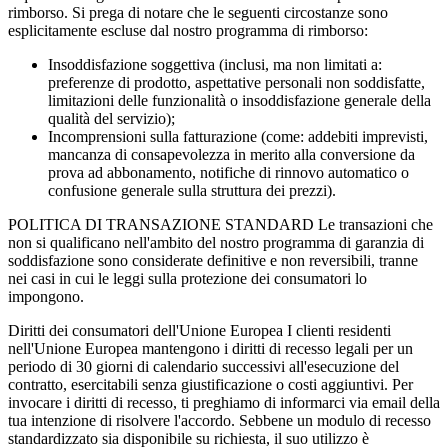
rimborso. Si prega di notare che le seguenti circostanze sono
esplicitamente escluse dal nostro programma di rimborso:
Insoddisfazione soggettiva (inclusi, ma non limitati a:
preferenze di prodotto, aspettative personali non soddisfatte,
limitazioni delle funzionalità o insoddisfazione generale della
qualità del servizio);
Incomprensioni sulla fatturazione (come: addebiti imprevisti,
mancanza di consapevolezza in merito alla conversione da
prova ad abbonamento, notifiche di rinnovo automatico o
confusione generale sulla struttura dei prezzi).
POLITICA DI TRANSAZIONE STANDARD Le transazioni che
non si qualificano nell'ambito del nostro programma di garanzia di
soddisfazione sono considerate definitive e non reversibili, tranne
nei casi in cui le leggi sulla protezione dei consumatori lo
impongono.
Diritti dei consumatori dell'Unione Europea I clienti residenti
nell'Unione Europea mantengono i diritti di recesso legali per un
periodo di 30 giorni di calendario successivi all'esecuzione del
contratto, esercitabili senza giustificazione o costi aggiuntivi. Per
invocare i diritti di recesso, ti preghiamo di informarci via email della
tua intenzione di risolvere l'accordo. Sebbene un modulo di recesso
standardizzato sia disponibile su richiesta, il suo utilizzo è