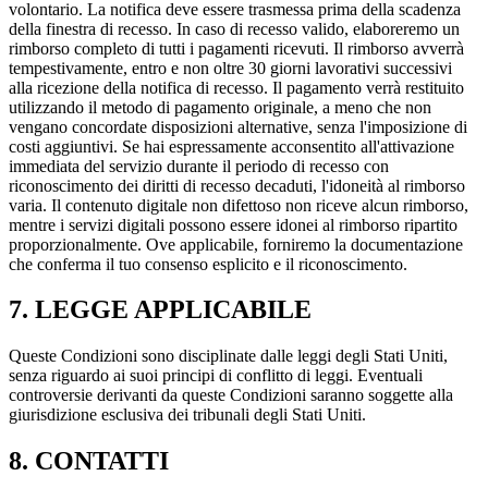
volontario. La notifica deve essere trasmessa prima della scadenza
della finestra di recesso. In caso di recesso valido, elaboreremo un
rimborso completo di tutti i pagamenti ricevuti. Il rimborso avverrà
tempestivamente, entro e non oltre 30 giorni lavorativi successivi
alla ricezione della notifica di recesso. Il pagamento verrà restituito
utilizzando il metodo di pagamento originale, a meno che non
vengano concordate disposizioni alternative, senza l'imposizione di
costi aggiuntivi. Se hai espressamente acconsentito all'attivazione
immediata del servizio durante il periodo di recesso con
riconoscimento dei diritti di recesso decaduti, l'idoneità al rimborso
varia. Il contenuto digitale non difettoso non riceve alcun rimborso,
mentre i servizi digitali possono essere idonei al rimborso ripartito
proporzionalmente. Ove applicabile, forniremo la documentazione
che conferma il tuo consenso esplicito e il riconoscimento.
7. LEGGE APPLICABILE
Queste Condizioni sono disciplinate dalle leggi degli Stati Uniti,
senza riguardo ai suoi principi di conflitto di leggi. Eventuali
controversie derivanti da queste Condizioni saranno soggette alla
giurisdizione esclusiva dei tribunali degli Stati Uniti.
8. CONTATTI