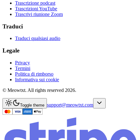
Trascrizione podcast
Trascrizioni YouTube
Trascrivi riunione Zoom
Traduci
Traduci qualsiasi audio
Legale
Privacy
Termini
Politica di rimborso
Informativa sui cookie
© Meowtxt. All rights reserved 2026.
support@meowtxt.com
Toggle theme