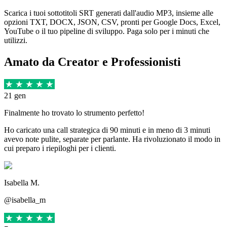
Scarica i tuoi sottotitoli SRT generati dall'audio MP3, insieme alle
opzioni TXT, DOCX, JSON, CSV, pronti per Google Docs, Excel,
YouTube o il tuo pipeline di sviluppo. Paga solo per i minuti che
utilizzi.
Amato da Creator e Professionisti
21 gen
Finalmente ho trovato lo strumento perfetto!
Ho caricato una call strategica di 90 minuti e in meno di 3 minuti
avevo note pulite, separate per parlante. Ha rivoluzionato il modo in
cui preparo i riepiloghi per i clienti.
Isabella M.
@isabella_m