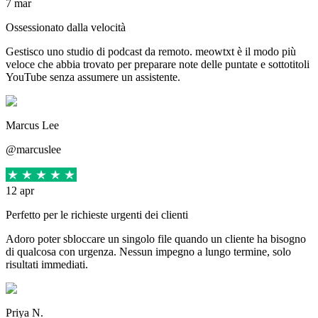
7 mar
Ossessionato dalla velocità
Gestisco uno studio di podcast da remoto. meowtxt è il modo più
veloce che abbia trovato per preparare note delle puntate e sottotitoli
YouTube senza assumere un assistente.
Marcus Lee
@marcuslee
12 apr
Perfetto per le richieste urgenti dei clienti
Adoro poter sbloccare un singolo file quando un cliente ha bisogno
di qualcosa con urgenza. Nessun impegno a lungo termine, solo
risultati immediati.
Priya N.