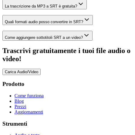
La trascrizione da MP3 a SRT è gratuita?
Quali formati audio posso convertire in SRT?
Come aggiungere sottotitoli SRT a un video?
Trascrivi gratuitamente i tuoi file audio o
video!
Carica Audio/Video
Prodotto
Come funziona
Blog
Prezzi
Aggiornamenti
Strumenti