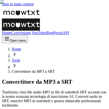
Skip to main content
Home
Conversione YouTube
Blog
Prezzi
API
Open menu
Home
Tools
Convertitore da MP3 a SRT
Convertitore da MP3 a SRT
Trasforma i tuoi file audio MP3 in file di sottotitoli SRT accurati con
la nostra avanzata tecnologia di trascrizione AI. Converti audio in
SRT, trascrivi MP3 in sottotitoli e genera didascalie professionali
facilmente.