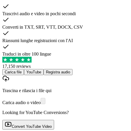
Trascrivi audio e video in pochi secondi
Converti in TXT, SRT, VTT, DOCX, CSV
Riassumi lunghe registrazioni con l'AI
Traduci in oltre 100 lingue
17,150 reviews
Carica file
YouTube
Registra audio
Trascina e rilascia i file qui
Carica audio o video
Looking for YouTube Conversions?
Convert YouTube Video