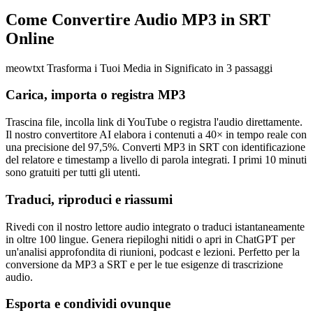
Come Convertire Audio MP3 in SRT
Online
meowtxt Trasforma i Tuoi Media in Significato in 3 passaggi
Carica, importa o registra MP3
Trascina file, incolla link di YouTube o registra l'audio direttamente.
Il nostro convertitore AI elabora i contenuti a 40× in tempo reale con
una precisione del 97,5%. Converti MP3 in SRT con identificazione
del relatore e timestamp a livello di parola integrati. I primi 10 minuti
sono gratuiti per tutti gli utenti.
Traduci, riproduci e riassumi
Rivedi con il nostro lettore audio integrato o traduci istantaneamente
in oltre 100 lingue. Genera riepiloghi nitidi o apri in ChatGPT per
un'analisi approfondita di riunioni, podcast e lezioni. Perfetto per la
conversione da MP3 a SRT e per le tue esigenze di trascrizione
audio.
Esporta e condividi ovunque