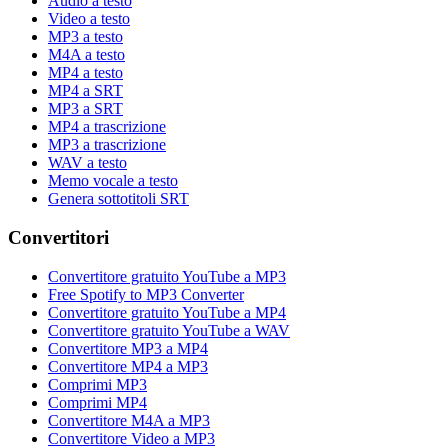
Audio a testo
Video a testo
MP3 a testo
M4A a testo
MP4 a testo
MP4 a SRT
MP3 a SRT
MP4 a trascrizione
MP3 a trascrizione
WAV a testo
Memo vocale a testo
Genera sottotitoli SRT
Convertitori
Convertitore gratuito YouTube a MP3
Free Spotify to MP3 Converter
Convertitore gratuito YouTube a MP4
Convertitore gratuito YouTube a WAV
Convertitore MP3 a MP4
Convertitore MP4 a MP3
Comprimi MP3
Comprimi MP4
Convertitore M4A a MP3
Convertitore Video a MP3