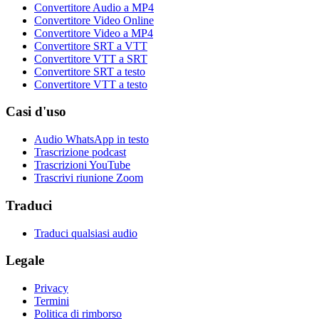
Convertitore Audio a MP4
Convertitore Video Online
Convertitore Video a MP4
Convertitore SRT a VTT
Convertitore VTT a SRT
Convertitore SRT a testo
Convertitore VTT a testo
Casi d'uso
Audio WhatsApp in testo
Trascrizione podcast
Trascrizioni YouTube
Trascrivi riunione Zoom
Traduci
Traduci qualsiasi audio
Legale
Privacy
Termini
Politica di rimborso