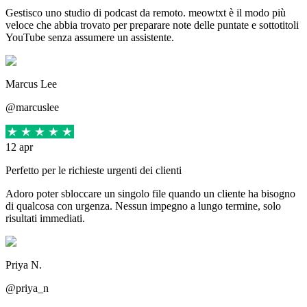
Gestisco uno studio di podcast da remoto. meowtxt è il modo più
veloce che abbia trovato per preparare note delle puntate e sottotitoli
YouTube senza assumere un assistente.
Marcus Lee
@marcuslee
12 apr
Perfetto per le richieste urgenti dei clienti
Adoro poter sbloccare un singolo file quando un cliente ha bisogno
di qualcosa con urgenza. Nessun impegno a lungo termine, solo
risultati immediati.
Priya N.
@priya_n