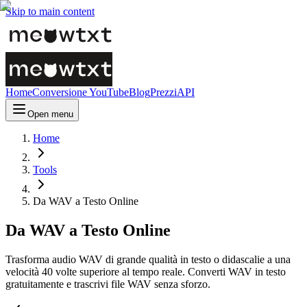
Skip to main content
Home
Conversione YouTube
Blog
Prezzi
API
Open menu
Home
Tools
Da WAV a Testo Online
Da WAV a Testo Online
Trasforma audio WAV di grande qualità in testo o didascalie a una
velocità 40 volte superiore al tempo reale. Converti WAV in testo
gratuitamente e trascrivi file WAV senza sforzo.