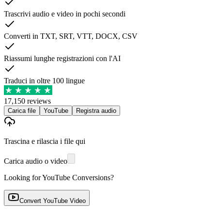
Trascrivi audio e video in pochi secondi
Converti in TXT, SRT, VTT, DOCX, CSV
Riassumi lunghe registrazioni con l'AI
Traduci in oltre 100 lingue
17,150 reviews
Carica file
YouTube
Registra audio
Trascina e rilascia i file qui
Carica audio o video
Looking for YouTube Conversions?
Convert YouTube Video