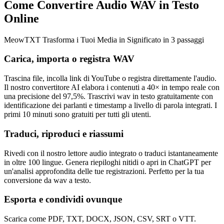
Come Convertire Audio WAV in Testo
Online
MeowTXT Trasforma i Tuoi Media in Significato in 3 passaggi
Carica, importa o registra WAV
Trascina file, incolla link di YouTube o registra direttamente l'audio.
Il nostro convertitore AI elabora i contenuti a 40× in tempo reale con
una precisione del 97,5%. Trascrivi wav in testo gratuitamente con
identificazione dei parlanti e timestamp a livello di parola integrati. I
primi 10 minuti sono gratuiti per tutti gli utenti.
Traduci, riproduci e riassumi
Rivedi con il nostro lettore audio integrato o traduci istantaneamente
in oltre 100 lingue. Genera riepiloghi nitidi o apri in ChatGPT per
un'analisi approfondita delle tue registrazioni. Perfetto per la tua
conversione da wav a testo.
Esporta e condividi ovunque
Scarica come PDF, TXT, DOCX, JSON, CSV, SRT o VTT.