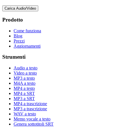
Carica Audio/Video
Prodotto
Come funziona
Blog
Prezzi
Aggiornamenti
Strumenti
Audio a testo
Video a testo
MP3 a testo
M4A a testo
MP4 a testo
MP4 a SRT
MP3 a SRT
MP4 a trascrizione
MP3 a trascrizione
WAV a testo
Memo vocale a testo
Genera sottotitoli SRT