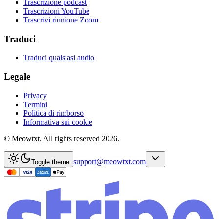
Trascrizione podcast
Trascrizioni YouTube
Trascrivi riunione Zoom
Traduci
Traduci qualsiasi audio
Legale
Privacy
Termini
Politica di rimborso
Informativa sui cookie
© Meowtxt. All rights reserved 2026.
support@meowtxt.com
Toggle theme