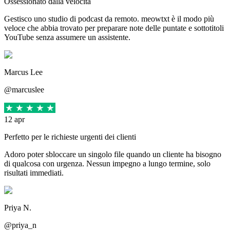
Ossessionato dalla velocità
Gestisco uno studio di podcast da remoto. meowtxt è il modo più
veloce che abbia trovato per preparare note delle puntate e sottotitoli
YouTube senza assumere un assistente.
Marcus Lee
@marcuslee
12 apr
Perfetto per le richieste urgenti dei clienti
Adoro poter sbloccare un singolo file quando un cliente ha bisogno
di qualcosa con urgenza. Nessun impegno a lungo termine, solo
risultati immediati.
Priya N.
@priya_n