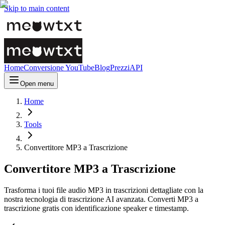
Skip to main content
Home
Conversione YouTube
Blog
Prezzi
API
Open menu
Home
Tools
Convertitore MP3 a Trascrizione
Convertitore MP3 a Trascrizione
Trasforma i tuoi file audio MP3 in trascrizioni dettagliate con la
nostra tecnologia di trascrizione AI avanzata. Converti MP3 a
trascrizione gratis con identificazione speaker e timestamp.