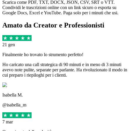
Scarica come PDF, TXT, DOCX, JSON, CSV, SRT o VTT.
Condividi le trascrizioni online con un link sicuro o esporta su
Google Docs, Excel e YouTube. Paga solo per i minuti che usi.
Amato da Creator e Professionisti
21 gen
Finalmente ho trovato lo strumento perfetto!
Ho caricato una call strategica di 90 minuti e in meno di 3 minuti
avevo note pulite, separate per parlante. Ha rivoluzionato il modo in
cui preparo i riepiloghi per i clienti.
Isabella M.
@isabella_m
7 mar