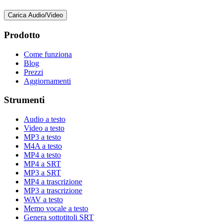
Carica Audio/Video
Prodotto
Come funziona
Blog
Prezzi
Aggiornamenti
Strumenti
Audio a testo
Video a testo
MP3 a testo
M4A a testo
MP4 a testo
MP4 a SRT
MP3 a SRT
MP4 a trascrizione
MP3 a trascrizione
WAV a testo
Memo vocale a testo
Genera sottotitoli SRT