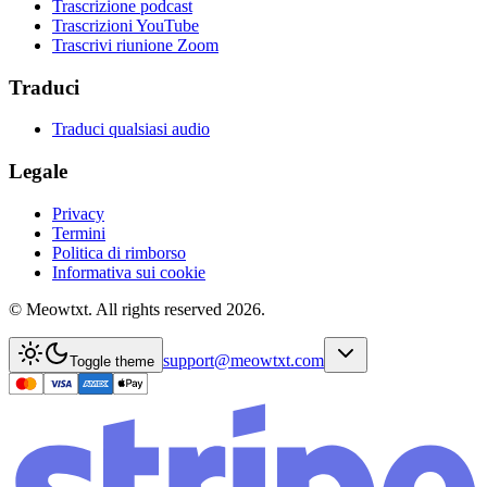
Trascrizione podcast
Trascrizioni YouTube
Trascrivi riunione Zoom
Traduci
Traduci qualsiasi audio
Legale
Privacy
Termini
Politica di rimborso
Informativa sui cookie
© Meowtxt. All rights reserved 2026.
support@meowtxt.com
Toggle theme