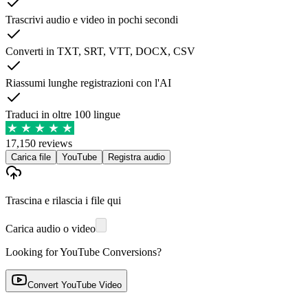
Trascrivi audio e video in pochi secondi
Converti in TXT, SRT, VTT, DOCX, CSV
Riassumi lunghe registrazioni con l'AI
Traduci in oltre 100 lingue
17,150 reviews
Carica file
YouTube
Registra audio
Trascina e rilascia i file qui
Carica audio o video
Looking for YouTube Conversions?
Convert YouTube Video