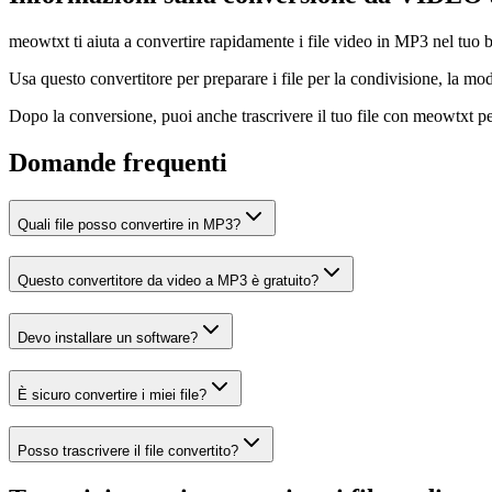
meowtxt ti aiuta a convertire rapidamente i file video in MP3 nel tuo br
Usa questo convertitore per preparare i file per la condivisione, la mod
Dopo la conversione, puoi anche trascrivere il tuo file con meowtxt per 
Domande frequenti
Quali file posso convertire in MP3?
Questo convertitore da video a MP3 è gratuito?
Devo installare un software?
È sicuro convertire i miei file?
Posso trascrivere il file convertito?