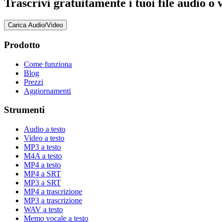
Trascrivi gratuitamente i tuoi file audio o 
Carica Audio/Video
Prodotto
Come funziona
Blog
Prezzi
Aggiornamenti
Strumenti
Audio a testo
Video a testo
MP3 a testo
M4A a testo
MP4 a testo
MP4 a SRT
MP3 a SRT
MP4 a trascrizione
MP3 a trascrizione
WAV a testo
Memo vocale a testo