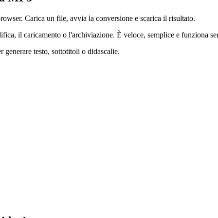
owser. Carica un file, avvia la conversione e scarica il risultato.
ifica, il caricamento o l'archiviazione. È veloce, semplice e funziona se
generare testo, sottotitoli o didascalie.