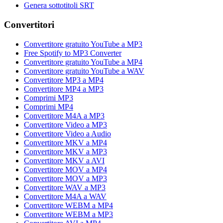
Genera sottotitoli SRT
Convertitori
Convertitore gratuito YouTube a MP3
Free Spotify to MP3 Converter
Convertitore gratuito YouTube a MP4
Convertitore gratuito YouTube a WAV
Convertitore MP3 a MP4
Convertitore MP4 a MP3
Comprimi MP3
Comprimi MP4
Convertitore M4A a MP3
Convertitore Video a MP3
Convertitore Video a Audio
Convertitore MKV a MP4
Convertitore MKV a MP3
Convertitore MKV a AVI
Convertitore MOV a MP4
Convertitore MOV a MP3
Convertitore WAV a MP3
Convertitore M4A a WAV
Convertitore WEBM a MP4
Convertitore WEBM a MP3