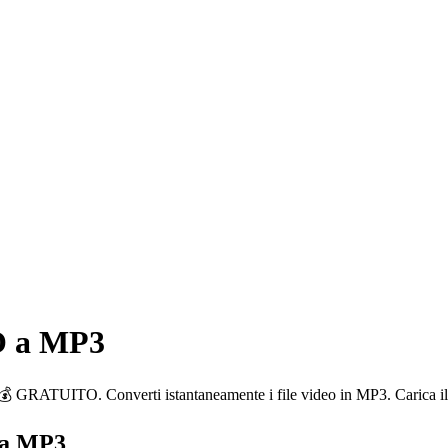
O a MP3
 Converti istantaneamente i file video in MP3. Carica il tuo fil
 a MP3