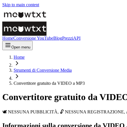
Skip to main content
Home
Conversione YouTube
Blog
Prezzi
API
Open menu
Home
Strumenti di Conversione Media
Convertitore gratuito da VIDEO a MP3
Convertitore gratuito da VIDE
🕊️ NESSUNA PUBBLICITÀ, 🔓 NESSUNA REGISTRAZIONE, 💰 GRATUITO.
Informazioni sulla conversione da VIDEO