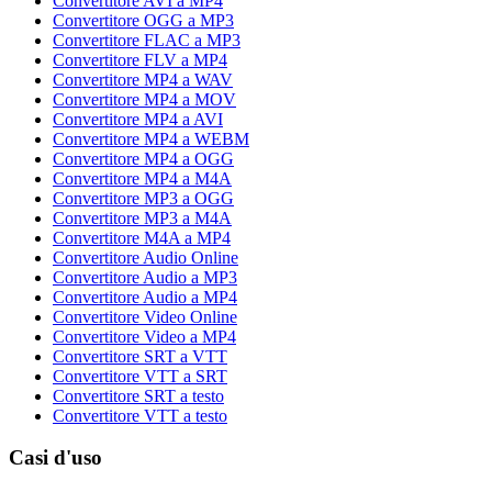
Convertitore AVI a MP4
Convertitore OGG a MP3
Convertitore FLAC a MP3
Convertitore FLV a MP4
Convertitore MP4 a WAV
Convertitore MP4 a MOV
Convertitore MP4 a AVI
Convertitore MP4 a WEBM
Convertitore MP4 a OGG
Convertitore MP4 a M4A
Convertitore MP3 a OGG
Convertitore MP3 a M4A
Convertitore M4A a MP4
Convertitore Audio Online
Convertitore Audio a MP3
Convertitore Audio a MP4
Convertitore Video Online
Convertitore Video a MP4
Convertitore SRT a VTT
Convertitore VTT a SRT
Convertitore SRT a testo
Convertitore VTT a testo
Casi d'uso