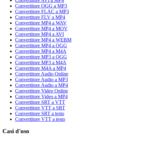
Convertitore AVI a MP4
Convertitore OGG a MP3
Convertitore FLAC a MP3
Convertitore FLV a MP4
Convertitore MP4 a WAV
Convertitore MP4 a MOV
Convertitore MP4 a AVI
Convertitore MP4 a WEBM
Convertitore MP4 a OGG
Convertitore MP4 a M4A
Convertitore MP3 a OGG
Convertitore MP3 a M4A
Convertitore M4A a MP4
Convertitore Audio Online
Convertitore Audio a MP3
Convertitore Audio a MP4
Convertitore Video Online
Convertitore Video a MP4
Convertitore SRT a VTT
Convertitore VTT a SRT
Convertitore SRT a testo
Convertitore VTT a testo
Casi d'uso