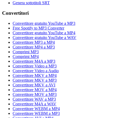
Genera sottotitoli SRT
Convertitori
Convertitore gratuito YouTube a MP3
Free Spotify to MP3 Converter
Convertitore gratuito YouTube a MP4
Convertitore gratuito YouTube a WAV
Convertitore MP3 a MP4
Convertitore MP4 a MP3
Comprimi MP3
Comprimi MP4
Convertitore M4A a MP3
Convertitore Video a MP3
Convertitore Video a Audio
Convertitore MKV a MP4
Convertitore MKV a MP3
Convertitore MKV a AVI
Convertitore MOV a MP4
Convertitore MOV a MP3
Convertitore WAV a MP3
Convertitore M4A a WAV
Convertitore WEBM a MP4
Convertitore WEBM a MP3