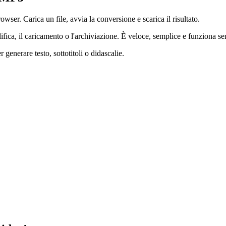
er. Carica un file, avvia la conversione e scarica il risultato.
ifica, il caricamento o l'archiviazione. È veloce, semplice e funziona se
generare testo, sottotitoli o didascalie.