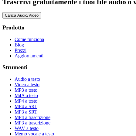
Trascrivi gratuitamente i tuoi file audio o 
Carica Audio/Video
Prodotto
Come funziona
Blog
Prezzi
Aggiornamenti
Strumenti
Audio a testo
Video a testo
MP3 a testo
M4A a testo
MP4 a testo
MP4 a SRT
MP3 a SRT
MP4 a trascrizione
MP3 a trascrizione
WAV a testo
Memo vocale a testo