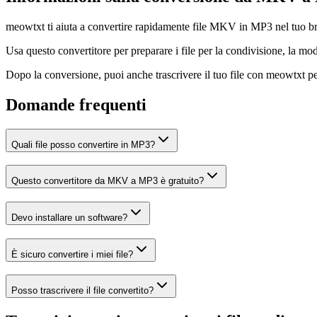
meowtxt ti aiuta a convertire rapidamente file MKV in MP3 nel tuo brows
Usa questo convertitore per preparare i file per la condivisione, la mod
Dopo la conversione, puoi anche trascrivere il tuo file con meowtxt per 
Domande frequenti
Quali file posso convertire in MP3?
Questo convertitore da MKV a MP3 è gratuito?
Devo installare un software?
È sicuro convertire i miei file?
Posso trascrivere il file convertito?