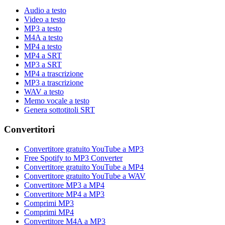
Audio a testo
Video a testo
MP3 a testo
M4A a testo
MP4 a testo
MP4 a SRT
MP3 a SRT
MP4 a trascrizione
MP3 a trascrizione
WAV a testo
Memo vocale a testo
Genera sottotitoli SRT
Convertitori
Convertitore gratuito YouTube a MP3
Free Spotify to MP3 Converter
Convertitore gratuito YouTube a MP4
Convertitore gratuito YouTube a WAV
Convertitore MP3 a MP4
Convertitore MP4 a MP3
Comprimi MP3
Comprimi MP4
Convertitore M4A a MP3