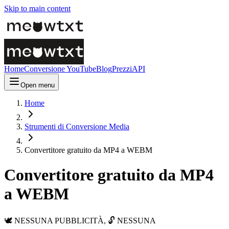
Skip to main content
Home
Conversione YouTube
Blog
Prezzi
API
Open menu
Home
Strumenti di Conversione Media
Convertitore gratuito da MP4 a WEBM
Convertitore gratuito da MP4
a WEBM
🕊️ NESSUNA PUBBLICITÀ, 🔓 NESSUNA