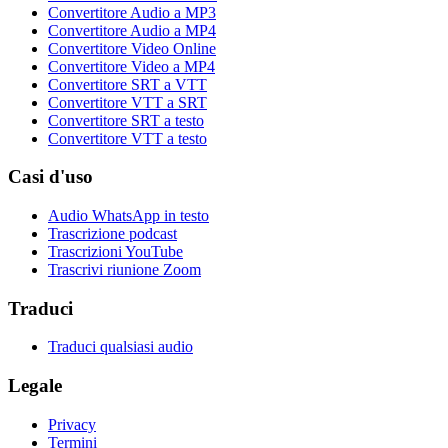
Convertitore Audio a MP3
Convertitore Audio a MP4
Convertitore Video Online
Convertitore Video a MP4
Convertitore SRT a VTT
Convertitore VTT a SRT
Convertitore SRT a testo
Convertitore VTT a testo
Casi d'uso
Audio WhatsApp in testo
Trascrizione podcast
Trascrizioni YouTube
Trascrivi riunione Zoom
Traduci
Traduci qualsiasi audio
Legale
Privacy
Termini