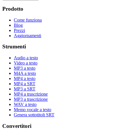
Prodotto
Come funziona
Blog
Prezzi
Aggiornamenti
Strumenti
Audio a testo
Video a testo
MP3 a testo
M4A a testo
MP4 a testo
MP4 a SRT
MP3 a SRT
MP4 a trascrizione
MP3 a trascrizione
WAV a testo
Memo vocale a testo
Genera sottotitoli SRT
Convertitori