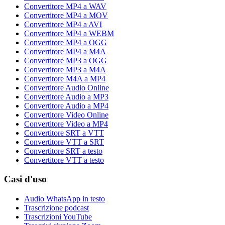
Convertitore MP4 a WAV
Convertitore MP4 a MOV
Convertitore MP4 a AVI
Convertitore MP4 a WEBM
Convertitore MP4 a OGG
Convertitore MP4 a M4A
Convertitore MP3 a OGG
Convertitore MP3 a M4A
Convertitore M4A a MP4
Convertitore Audio Online
Convertitore Audio a MP3
Convertitore Audio a MP4
Convertitore Video Online
Convertitore Video a MP4
Convertitore SRT a VTT
Convertitore VTT a SRT
Convertitore SRT a testo
Convertitore VTT a testo
Casi d'uso
Audio WhatsApp in testo
Trascrizione podcast
Trascrizioni YouTube