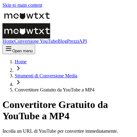
Skip to main content
Home
Conversione YouTube
Blog
Prezzi
API
Open menu
Home
Strumenti di Conversione Media
Convertitore Gratuito da YouTube a MP4
Convertitore Gratuito da
YouTube a MP4
Incolla un URL di YouTube per convertire immediatamente.