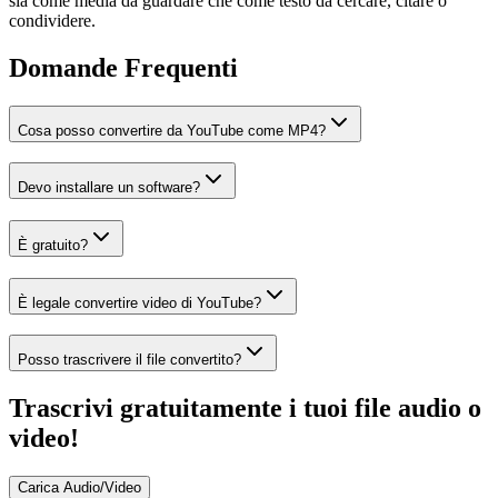
sia come media da guardare che come testo da cercare, citare o
condividere.
Domande Frequenti
Cosa posso convertire da YouTube come MP4?
Devo installare un software?
È gratuito?
È legale convertire video di YouTube?
Posso trascrivere il file convertito?
Trascrivi gratuitamente i tuoi file audio o
video!
Carica Audio/Video