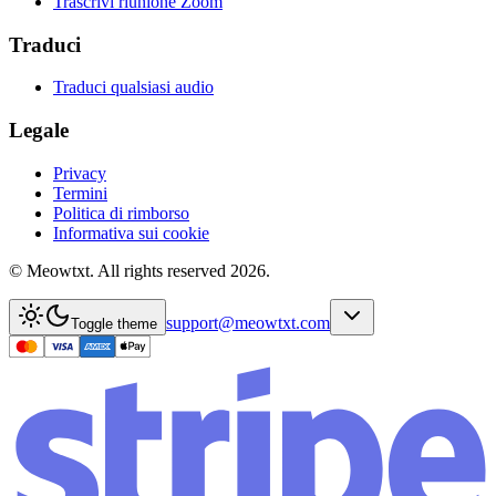
Trascrivi riunione Zoom
Traduci
Traduci qualsiasi audio
Legale
Privacy
Termini
Politica di rimborso
Informativa sui cookie
© Meowtxt. All rights reserved 2026.
support@meowtxt.com
Toggle theme