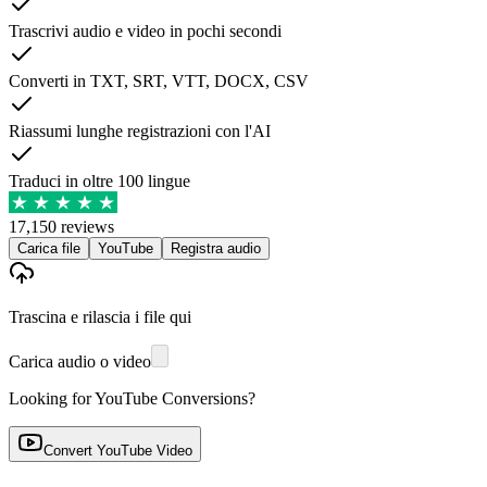
Trascrivi audio e video in pochi secondi
Converti in TXT, SRT, VTT, DOCX, CSV
Riassumi lunghe registrazioni con l'AI
Traduci in oltre 100 lingue
17,150 reviews
Carica file
YouTube
Registra audio
Trascina e rilascia i file qui
Carica audio o video
Looking for YouTube Conversions?
Convert YouTube Video