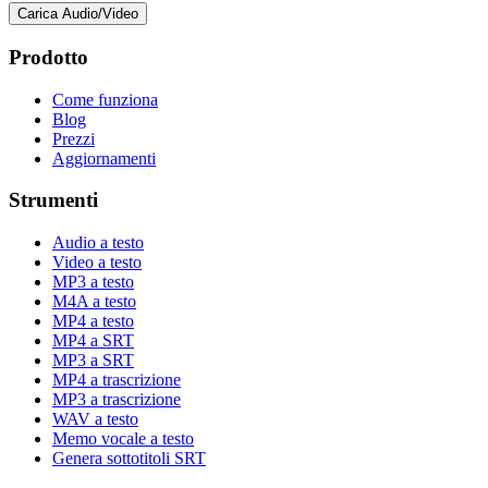
Carica Audio/Video
Prodotto
Come funziona
Blog
Prezzi
Aggiornamenti
Strumenti
Audio a testo
Video a testo
MP3 a testo
M4A a testo
MP4 a testo
MP4 a SRT
MP3 a SRT
MP4 a trascrizione
MP3 a trascrizione
WAV a testo
Memo vocale a testo
Genera sottotitoli SRT