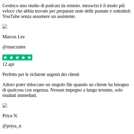
Gestisco uno studio di podcast da remoto. meowtxt è il modo più
veloce che abbia trovato per preparare note delle puntate e sottotitoli
YouTube senza assumere un assistente.
Marcus Lee
@marcuslee
12 apr
Perfetto per le richieste urgenti dei clienti
Adoro poter sbloccare un singolo file quando un cliente ha bisogno
di qualcosa con urgenza. Nessun impegno a lungo termine, solo
risultati immediati.
Priya N.
@priya_n