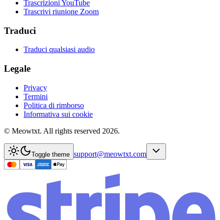
Trascrizioni YouTube
Trascrivi riunione Zoom
Traduci
Traduci qualsiasi audio
Legale
Privacy
Termini
Politica di rimborso
Informativa sui cookie
© Meowtxt. All rights reserved 2026.
support@meowtxt.com
Toggle theme