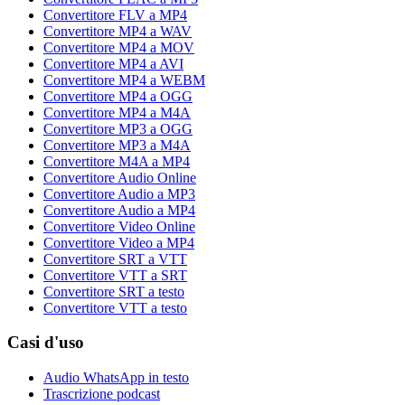
Convertitore FLV a MP4
Convertitore MP4 a WAV
Convertitore MP4 a MOV
Convertitore MP4 a AVI
Convertitore MP4 a WEBM
Convertitore MP4 a OGG
Convertitore MP4 a M4A
Convertitore MP3 a OGG
Convertitore MP3 a M4A
Convertitore M4A a MP4
Convertitore Audio Online
Convertitore Audio a MP3
Convertitore Audio a MP4
Convertitore Video Online
Convertitore Video a MP4
Convertitore SRT a VTT
Convertitore VTT a SRT
Convertitore SRT a testo
Convertitore VTT a testo
Casi d'uso
Audio WhatsApp in testo
Trascrizione podcast