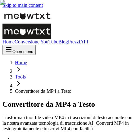
Skip to main content
Home
Conversione YouTube
Blog
Prezzi
API
Open menu
Home
Tools
Convertitore da MP4 a Testo
Convertitore da MP4 a Testo
Trasforma i tuoi file video MP4 in trascrizioni di testo accurate con
la nostra avanzata tecnologia di trascrizione AI. Converti MP4 in
testo gratuitamente e trascrivi MP4 con facilità.