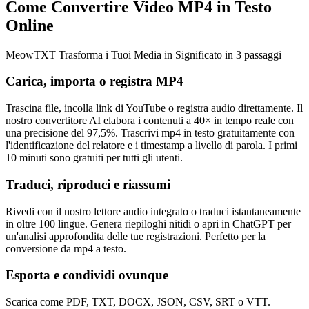
Come Convertire Video MP4 in Testo
Online
MeowTXT Trasforma i Tuoi Media in Significato in 3 passaggi
Carica, importa o registra MP4
Trascina file, incolla link di YouTube o registra audio direttamente. Il
nostro convertitore AI elabora i contenuti a 40× in tempo reale con
una precisione del 97,5%. Trascrivi mp4 in testo gratuitamente con
l'identificazione del relatore e i timestamp a livello di parola. I primi
10 minuti sono gratuiti per tutti gli utenti.
Traduci, riproduci e riassumi
Rivedi con il nostro lettore audio integrato o traduci istantaneamente
in oltre 100 lingue. Genera riepiloghi nitidi o apri in ChatGPT per
un'analisi approfondita delle tue registrazioni. Perfetto per la
conversione da mp4 a testo.
Esporta e condividi ovunque
Scarica come PDF, TXT, DOCX, JSON, CSV, SRT o VTT.