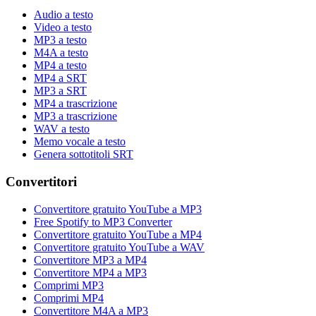
Audio a testo
Video a testo
MP3 a testo
M4A a testo
MP4 a testo
MP4 a SRT
MP3 a SRT
MP4 a trascrizione
MP3 a trascrizione
WAV a testo
Memo vocale a testo
Genera sottotitoli SRT
Convertitori
Convertitore gratuito YouTube a MP3
Free Spotify to MP3 Converter
Convertitore gratuito YouTube a MP4
Convertitore gratuito YouTube a WAV
Convertitore MP3 a MP4
Convertitore MP4 a MP3
Comprimi MP3
Comprimi MP4
Convertitore M4A a MP3