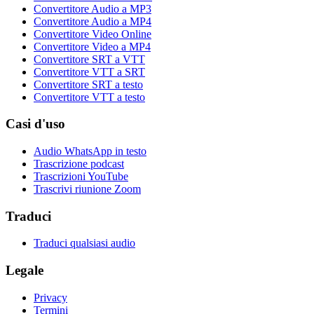
Convertitore Audio a MP3
Convertitore Audio a MP4
Convertitore Video Online
Convertitore Video a MP4
Convertitore SRT a VTT
Convertitore VTT a SRT
Convertitore SRT a testo
Convertitore VTT a testo
Casi d'uso
Audio WhatsApp in testo
Trascrizione podcast
Trascrizioni YouTube
Trascrivi riunione Zoom
Traduci
Traduci qualsiasi audio
Legale
Privacy
Termini