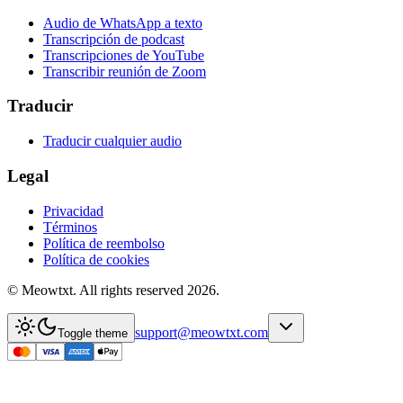
Audio de WhatsApp a texto
Transcripción de podcast
Transcripciones de YouTube
Transcribir reunión de Zoom
Traducir
Traducir cualquier audio
Legal
Privacidad
Términos
Política de reembolso
Política de cookies
© Meowtxt. All rights reserved 2026.
support@meowtxt.com
Toggle theme