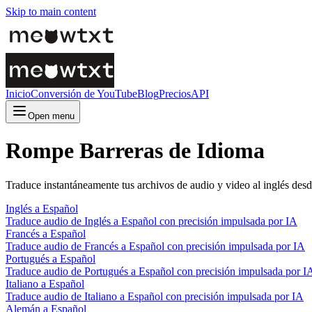
Skip to main content
Inicio
Conversión de YouTube
Blog
Precios
API
Open menu
Rompe Barreras de Idioma
Traduce instantáneamente tus archivos de audio y video al inglés desd
Inglés a Español
Traduce audio de Inglés a Español con precisión impulsada por IA
Francés a Español
Traduce audio de Francés a Español con precisión impulsada por IA
Portugués a Español
Traduce audio de Portugués a Español con precisión impulsada por I
Italiano a Español
Traduce audio de Italiano a Español con precisión impulsada por IA
Alemán a Español