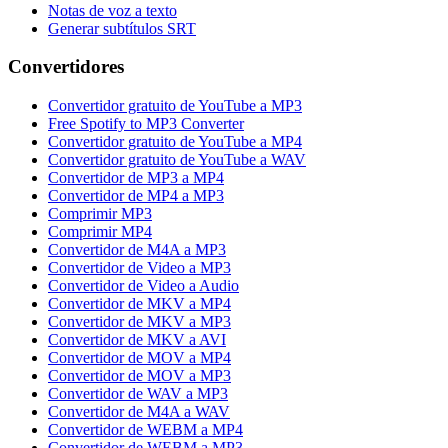
Notas de voz a texto
Generar subtítulos SRT
Convertidores
Convertidor gratuito de YouTube a MP3
Free Spotify to MP3 Converter
Convertidor gratuito de YouTube a MP4
Convertidor gratuito de YouTube a WAV
Convertidor de MP3 a MP4
Convertidor de MP4 a MP3
Comprimir MP3
Comprimir MP4
Convertidor de M4A a MP3
Convertidor de Video a MP3
Convertidor de Video a Audio
Convertidor de MKV a MP4
Convertidor de MKV a MP3
Convertidor de MKV a AVI
Convertidor de MOV a MP4
Convertidor de MOV a MP3
Convertidor de WAV a MP3
Convertidor de M4A a WAV
Convertidor de WEBM a MP4
Convertidor de WEBM a MP3