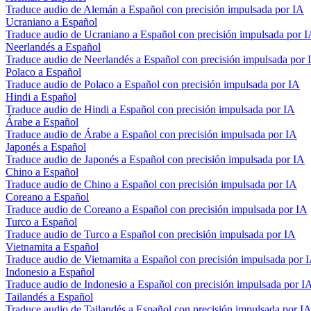
Traduce audio de Alemán a Español con precisión impulsada por IA
Ucraniano a Español
Traduce audio de Ucraniano a Español con precisión impulsada por 
Neerlandés a Español
Traduce audio de Neerlandés a Español con precisión impulsada por 
Polaco a Español
Traduce audio de Polaco a Español con precisión impulsada por IA
Hindi a Español
Traduce audio de Hindi a Español con precisión impulsada por IA
Árabe a Español
Traduce audio de Árabe a Español con precisión impulsada por IA
Japonés a Español
Traduce audio de Japonés a Español con precisión impulsada por IA
Chino a Español
Traduce audio de Chino a Español con precisión impulsada por IA
Coreano a Español
Traduce audio de Coreano a Español con precisión impulsada por IA
Turco a Español
Traduce audio de Turco a Español con precisión impulsada por IA
Vietnamita a Español
Traduce audio de Vietnamita a Español con precisión impulsada por 
Indonesio a Español
Traduce audio de Indonesio a Español con precisión impulsada por I
Tailandés a Español
Traduce audio de Tailandés a Español con precisión impulsada por I