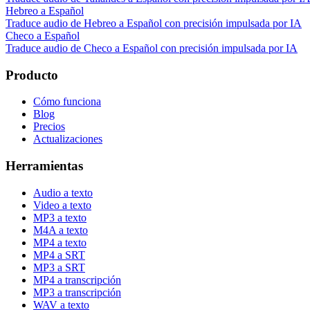
Hebreo a Español
Traduce audio de Hebreo a Español con precisión impulsada por IA
Checo a Español
Traduce audio de Checo a Español con precisión impulsada por IA
Producto
Cómo funciona
Blog
Precios
Actualizaciones
Herramientas
Audio a texto
Video a texto
MP3 a texto
M4A a texto
MP4 a texto
MP4 a SRT
MP3 a SRT
MP4 a transcripción
MP3 a transcripción
WAV a texto