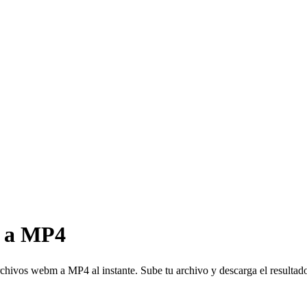
M a MP4
s webm a MP4 al instante. Sube tu archivo y descarga el resultad