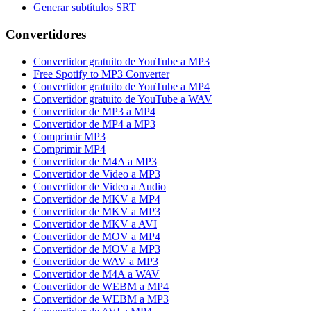
Generar subtítulos SRT
Convertidores
Convertidor gratuito de YouTube a MP3
Free Spotify to MP3 Converter
Convertidor gratuito de YouTube a MP4
Convertidor gratuito de YouTube a WAV
Convertidor de MP3 a MP4
Convertidor de MP4 a MP3
Comprimir MP3
Comprimir MP4
Convertidor de M4A a MP3
Convertidor de Video a MP3
Convertidor de Video a Audio
Convertidor de MKV a MP4
Convertidor de MKV a MP3
Convertidor de MKV a AVI
Convertidor de MOV a MP4
Convertidor de MOV a MP3
Convertidor de WAV a MP3
Convertidor de M4A a WAV
Convertidor de WEBM a MP4
Convertidor de WEBM a MP3