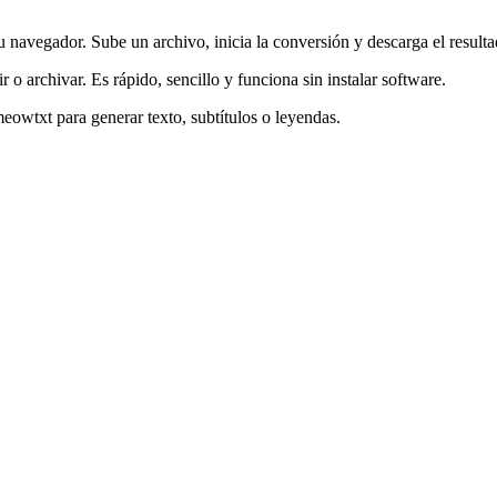
navegador. Sube un archivo, inicia la conversión y descarga el resulta
r o archivar. Es rápido, sencillo y funciona sin instalar software.
eowtxt para generar texto, subtítulos o leyendas.