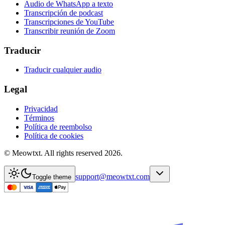
Audio de WhatsApp a texto
Transcripción de podcast
Transcripciones de YouTube
Transcribir reunión de Zoom
Traducir
Traducir cualquier audio
Legal
Privacidad
Términos
Política de reembolso
Política de cookies
© Meowtxt. All rights reserved 2026.
support@meowtxt.com
Toggle theme