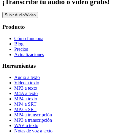
¡Transcribe tu audio o video gratis!
Subir Audio/Video
Producto
Cómo funciona
Blog
Precios
Actualizaciones
Herramientas
Audio a texto
Video a texto
MP3 a texto
M4A a texto
MP4 a texto
MP4 a SRT
MP3 a SRT
MP4 a transcripción
MP3 a transcripción
WAV a texto
Notas de voz a texto