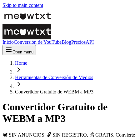
Skip to main content
Inicio
Conversión de YouTube
Blog
Precios
API
Open menu
Home
Herramientas de Conversión de Medios
Convertidor Gratuito de WEBM a MP3
Convertidor Gratuito de
WEBM a MP3
🕊️ SIN ANUNCIOS, 🔓 SIN REGISTRO, 💰 GRATIS. Convierte