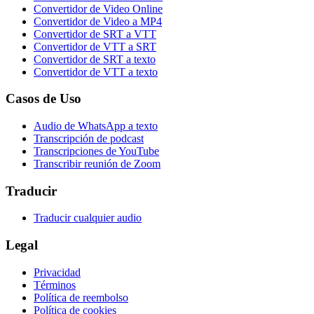
Convertidor de Video Online
Convertidor de Video a MP4
Convertidor de SRT a VTT
Convertidor de VTT a SRT
Convertidor de SRT a texto
Convertidor de VTT a texto
Casos de Uso
Audio de WhatsApp a texto
Transcripción de podcast
Transcripciones de YouTube
Transcribir reunión de Zoom
Traducir
Traducir cualquier audio
Legal
Privacidad
Términos
Política de reembolso
Política de cookies