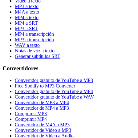
Video a texto
MP3 a texto
M4A a texto
MP4 a texto
MP4 a SRT
MP3 a SRT
MP4 a transcripción
MP3 a transcripción
WAV a texto
Notas de voz a texto
Generar subtítulos SRT
Convertidores
Convertidor gratuito de YouTube a MP3
Free Spotify to MP3 Converter
Convertidor gratuito de YouTube a MP4
Convertidor gratuito de YouTube a WAV
Convertidor de MP3 a MP4
Convertidor de MP4 a MP3
Comprimir MP3
Comprimir MP4
Convertidor de M4A a MP3
Convertidor de Video a MP3
Convertidor de Video a Audio