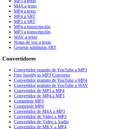
MP3 a texto
M4A a texto
MP4 a texto
MP4 a SRT
MP3 a SRT
MP4 a transcripción
MP3 a transcripción
WAV a texto
Notas de voz a texto
Generar subtítulos SRT
Convertidores
Convertidor gratuito de YouTube a MP3
Free Spotify to MP3 Converter
Convertidor gratuito de YouTube a MP4
Convertidor gratuito de YouTube a WAV
Convertidor de MP3 a MP4
Convertidor de MP4 a MP3
Comprimir MP3
Comprimir MP4
Convertidor de M4A a MP3
Convertidor de Video a MP3
Convertidor de Video a Audio
Convertidor de MKV a MP4