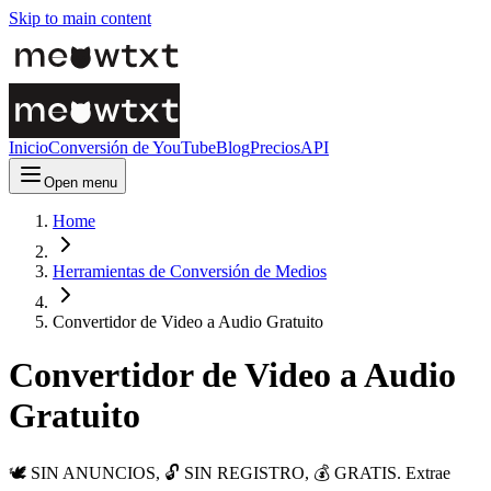
Skip to main content
Inicio
Conversión de YouTube
Blog
Precios
API
Open menu
Home
Herramientas de Conversión de Medios
Convertidor de Video a Audio Gratuito
Convertidor de Video a Audio
Gratuito
🕊️ SIN ANUNCIOS, 🔓 SIN REGISTRO, 💰 GRATIS. Extrae