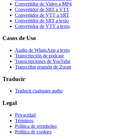
Convertidor de Video a MP4
Convertidor de SRT a VTT
Convertidor de VTT a SRT
Convertidor de SRT a texto
Convertidor de VTT a texto
Casos de Uso
Audio de WhatsApp a texto
Transcripción de podcast
Transcripciones de YouTube
Transcribir reunión de Zoom
Traducir
Traducir cualquier audio
Legal
Privacidad
Términos
Política de reembolso
Política de cookies