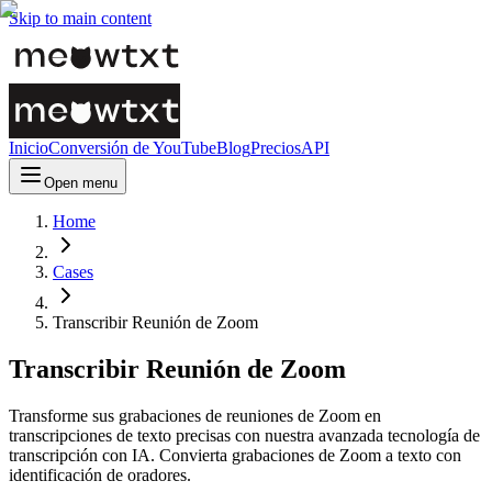
Skip to main content
Inicio
Conversión de YouTube
Blog
Precios
API
Open menu
Home
Cases
Transcribir Reunión de Zoom
Transcribir Reunión de Zoom
Transforme sus grabaciones de reuniones de Zoom en
transcripciones de texto precisas con nuestra avanzada tecnología de
transcripción con IA. Convierta grabaciones de Zoom a texto con
identificación de oradores.