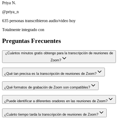
Priya N.
@priya_n
635 personas transcribieron audio/video hoy
Totalmente integrado con
Preguntas Frecuentes
¿Cuántos minutos gratis obtengo para la transcripción de reuniones de
Zoom?
¿Qué tan precisa es la transcripción de reuniones de Zoom?
¿Qué formatos de grabación de Zoom son compatibles?
¿Puede identificar a diferentes oradores en las reuniones de Zoom?
¿Cuánto tiempo tarda la transcripción de reuniones de Zoom?