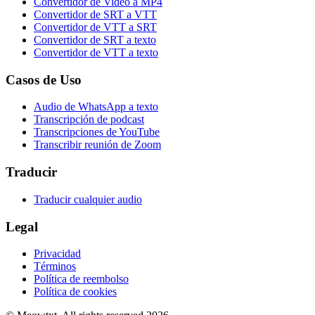
Convertidor de Video a MP4
Convertidor de SRT a VTT
Convertidor de VTT a SRT
Convertidor de SRT a texto
Convertidor de VTT a texto
Casos de Uso
Audio de WhatsApp a texto
Transcripción de podcast
Transcripciones de YouTube
Transcribir reunión de Zoom
Traducir
Traducir cualquier audio
Legal
Privacidad
Términos
Política de reembolso
Política de cookies