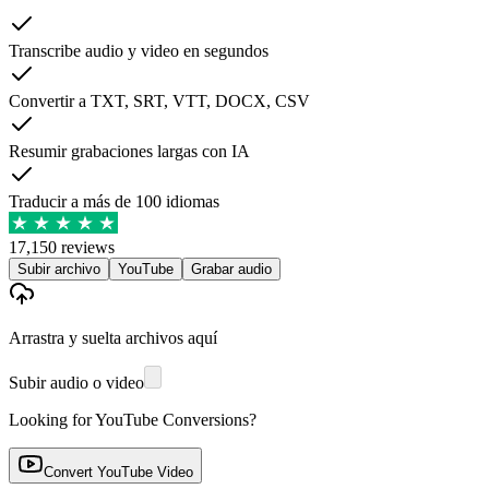
Transcribe audio y video en segundos
Convertir a TXT, SRT, VTT, DOCX, CSV
Resumir grabaciones largas con IA
Traducir a más de 100 idiomas
17,150 reviews
Subir archivo
YouTube
Grabar audio
Arrastra y suelta archivos aquí
Subir audio o video
Looking for YouTube Conversions?
Convert YouTube Video