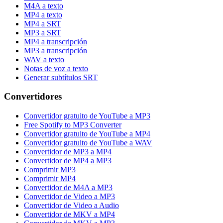
M4A a texto
MP4 a texto
MP4 a SRT
MP3 a SRT
MP4 a transcripción
MP3 a transcripción
WAV a texto
Notas de voz a texto
Generar subtítulos SRT
Convertidores
Convertidor gratuito de YouTube a MP3
Free Spotify to MP3 Converter
Convertidor gratuito de YouTube a MP4
Convertidor gratuito de YouTube a WAV
Convertidor de MP3 a MP4
Convertidor de MP4 a MP3
Comprimir MP3
Comprimir MP4
Convertidor de M4A a MP3
Convertidor de Video a MP3
Convertidor de Video a Audio
Convertidor de MKV a MP4