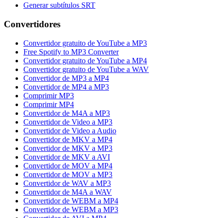
Generar subtítulos SRT
Convertidores
Convertidor gratuito de YouTube a MP3
Free Spotify to MP3 Converter
Convertidor gratuito de YouTube a MP4
Convertidor gratuito de YouTube a WAV
Convertidor de MP3 a MP4
Convertidor de MP4 a MP3
Comprimir MP3
Comprimir MP4
Convertidor de M4A a MP3
Convertidor de Video a MP3
Convertidor de Video a Audio
Convertidor de MKV a MP4
Convertidor de MKV a MP3
Convertidor de MKV a AVI
Convertidor de MOV a MP4
Convertidor de MOV a MP3
Convertidor de WAV a MP3
Convertidor de M4A a WAV
Convertidor de WEBM a MP4
Convertidor de WEBM a MP3