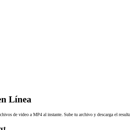
en Línea
 de video a MP4 al instante. Sube tu archivo y descarga el result
xt