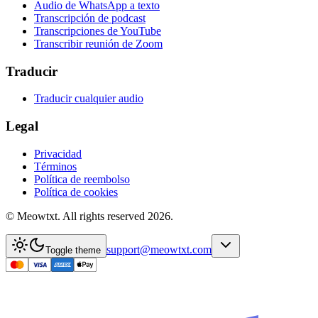
Audio de WhatsApp a texto
Transcripción de podcast
Transcripciones de YouTube
Transcribir reunión de Zoom
Traducir
Traducir cualquier audio
Legal
Privacidad
Términos
Política de reembolso
Política de cookies
© Meowtxt. All rights reserved 2026.
support@meowtxt.com
Toggle theme