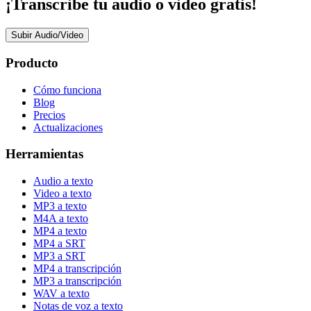
¡Transcribe tu audio o video gratis!
Subir Audio/Video
Producto
Cómo funciona
Blog
Precios
Actualizaciones
Herramientas
Audio a texto
Video a texto
MP3 a texto
M4A a texto
MP4 a texto
MP4 a SRT
MP3 a SRT
MP4 a transcripción
MP3 a transcripción
WAV a texto
Notas de voz a texto