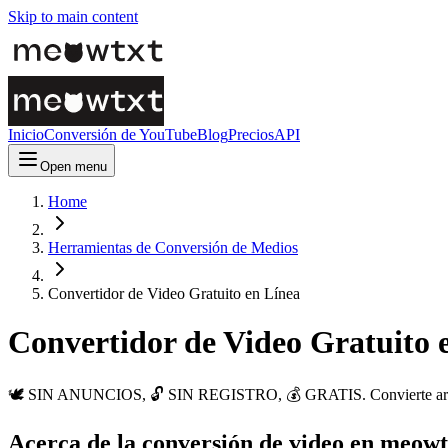
Skip to main content
Inicio
Conversión de YouTube
Blog
Precios
API
Open menu
Home
Herramientas de Conversión de Medios
Convertidor de Video Gratuito en Línea
Convertidor de Video Gratuito 
🕊️ SIN ANUNCIOS, 🔓 SIN REGISTRO, 💰 GRATIS. Convierte archivos
Acerca de la conversión de video en meowt