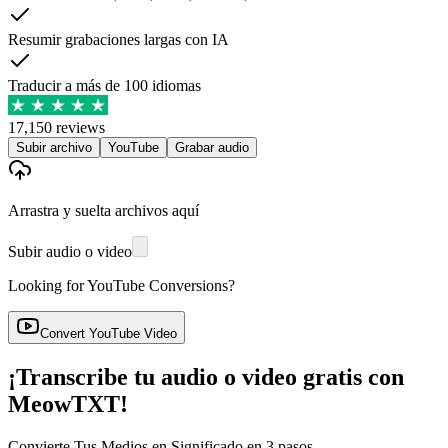
Resumir grabaciones largas con IA
Traducir a más de 100 idiomas
17,150 reviews
Subir archivo
YouTube
Grabar audio
Arrastra y suelta archivos aquí
Subir audio o video
Looking for YouTube Conversions?
Convert YouTube Video
¡Transcribe tu audio o video gratis con
MeowTXT!
Convierte Tus Medios en Significado en 3 pasos