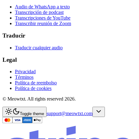
Audio de WhatsApp a texto
Transcripción de podcast
Transcripciones de YouTube
Transcribir reunión de Zoom
Traducir
Traducir cualquier audio
Legal
Privacidad
Términos
Política de reembolso
Política de cookies
© Meowtxt. All rights reserved 2026.
support@meowtxt.com
Toggle theme