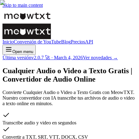
Skip to main content
Inicio
Conversión de YouTube
Blog
Precios
API
Open menu
Última versión
v
2.0.7 🚀
·
March 4, 2026
Ver novedades →
Cualquier Audio o Video a Texto Gratis |
Convertidor de Audio Online
Convierte Cualquier Audio o Video a Texto Gratis con MeowTXT.
Nuestro convertidor con IA transcribe tus archivos de audio o video
a texto online en minutos.
Transcribe audio y video en segundos
Convertir a TXT, SRT, VTT, DOCX, CSV