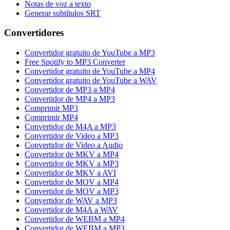
Notas de voz a texto
Generar subtítulos SRT
Convertidores
Convertidor gratuito de YouTube a MP3
Free Spotify to MP3 Converter
Convertidor gratuito de YouTube a MP4
Convertidor gratuito de YouTube a WAV
Convertidor de MP3 a MP4
Convertidor de MP4 a MP3
Comprimir MP3
Comprimir MP4
Convertidor de M4A a MP3
Convertidor de Video a MP3
Convertidor de Video a Audio
Convertidor de MKV a MP4
Convertidor de MKV a MP3
Convertidor de MKV a AVI
Convertidor de MOV a MP4
Convertidor de MOV a MP3
Convertidor de WAV a MP3
Convertidor de M4A a WAV
Convertidor de WEBM a MP4
Convertidor de WEBM a MP3