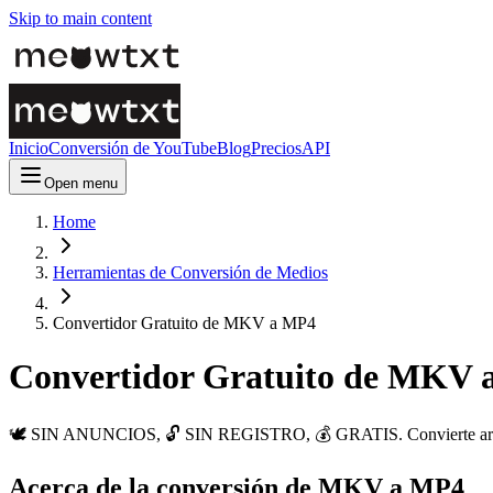
Skip to main content
Inicio
Conversión de YouTube
Blog
Precios
API
Open menu
Home
Herramientas de Conversión de Medios
Convertidor Gratuito de MKV a MP4
Convertidor Gratuito de MKV
🕊️ SIN ANUNCIOS, 🔓 SIN REGISTRO, 💰 GRATIS. Convierte archiv
Acerca de la conversión de MKV a MP4