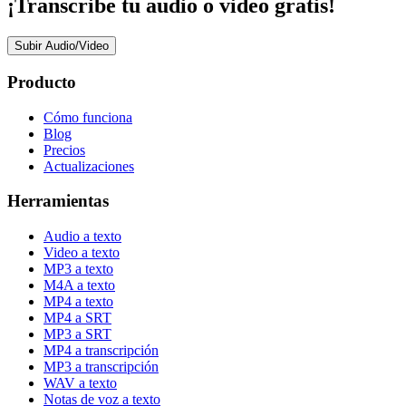
¡Transcribe tu audio o video gratis!
Subir Audio/Video
Producto
Cómo funciona
Blog
Precios
Actualizaciones
Herramientas
Audio a texto
Video a texto
MP3 a texto
M4A a texto
MP4 a texto
MP4 a SRT
MP3 a SRT
MP4 a transcripción
MP3 a transcripción
WAV a texto
Notas de voz a texto