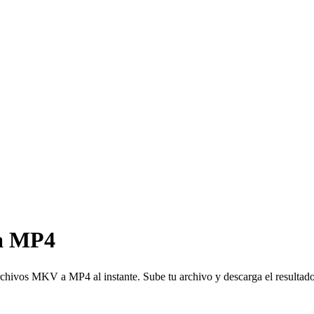
 a MP4
os MKV a MP4 al instante. Sube tu archivo y descarga el resultado