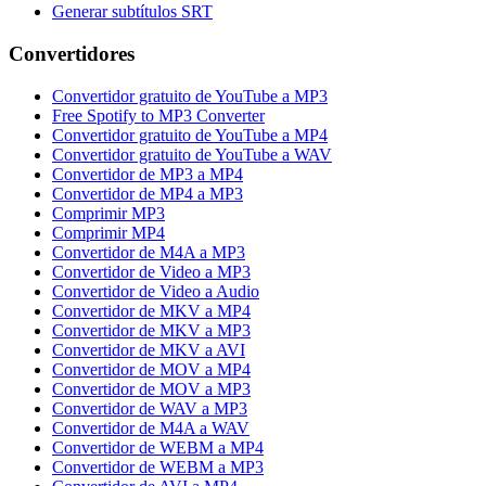
Generar subtítulos SRT
Convertidores
Convertidor gratuito de YouTube a MP3
Free Spotify to MP3 Converter
Convertidor gratuito de YouTube a MP4
Convertidor gratuito de YouTube a WAV
Convertidor de MP3 a MP4
Convertidor de MP4 a MP3
Comprimir MP3
Comprimir MP4
Convertidor de M4A a MP3
Convertidor de Video a MP3
Convertidor de Video a Audio
Convertidor de MKV a MP4
Convertidor de MKV a MP3
Convertidor de MKV a AVI
Convertidor de MOV a MP4
Convertidor de MOV a MP3
Convertidor de WAV a MP3
Convertidor de M4A a WAV
Convertidor de WEBM a MP4
Convertidor de WEBM a MP3