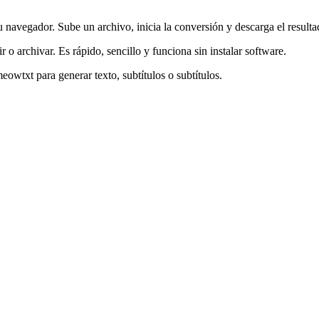
avegador. Sube un archivo, inicia la conversión y descarga el resulta
r o archivar. Es rápido, sencillo y funciona sin instalar software.
owtxt para generar texto, subtítulos o subtítulos.