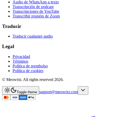
Audio de WhatsApp a texto
Transcripción de podcast
Transcripciones de YouTube
Transcribir reunión de Zoom
Traducir
Traducir cualquier audio
Legal
Privacidad
Términos
Política de reembolso
Política de cookies
© Meowtxt. All rights reserved 2026.
support@meowtxt.com
Toggle theme