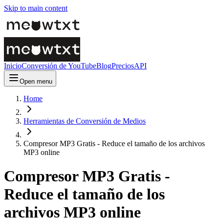
Skip to main content
Inicio
Conversión de YouTube
Blog
Precios
API
Open menu
Home
Herramientas de Conversión de Medios
Compresor MP3 Gratis - Reduce el tamaño de los archivos
MP3 online
Compresor MP3 Gratis -
Reduce el tamaño de los
archivos MP3 online