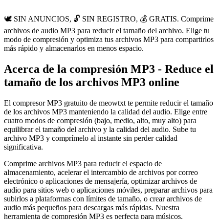
🕊️ SIN ANUNCIOS, 🔓 SIN REGISTRO, 💰 GRATIS. Comprime
archivos de audio MP3 para reducir el tamaño del archivo. Elige tu
modo de compresión y optimiza tus archivos MP3 para compartirlos
más rápido y almacenarlos en menos espacio.
Acerca de la compresión MP3 - Reduce el
tamaño de los archivos MP3 online
El compresor MP3 gratuito de meowtxt te permite reducir el tamaño
de los archivos MP3 manteniendo la calidad del audio. Elige entre
cuatro modos de compresión (bajo, medio, alto, muy alto) para
equilibrar el tamaño del archivo y la calidad del audio. Sube tu
archivo MP3 y comprímelo al instante sin perder calidad
significativa.
Comprime archivos MP3 para reducir el espacio de
almacenamiento, acelerar el intercambio de archivos por correo
electrónico o aplicaciones de mensajería, optimizar archivos de
audio para sitios web o aplicaciones móviles, preparar archivos para
subirlos a plataformas con límites de tamaño, o crear archivos de
audio más pequeños para descargas más rápidas. Nuestra
herramienta de compresión MP3 es perfecta para músicos,