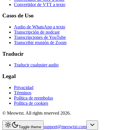
Convertidor de VTT a texto
Casos de Uso
Audio de WhatsApp a texto
Transcripción de podcast
Transcripciones de YouTube
Transcribir reunión de Zoom
Traducir
Traducir cualquier audio
Legal
Privacidad
Términos
Política de reembolso
Política de cookies
© Meowtxt. All rights reserved 2026.
support@meowtxt.com
Toggle theme