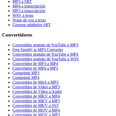
MP3 a SRT
MP4 a transcripción
MP3 a transcripción
WAV a texto
Notas de voz a texto
Generar subtítulos SRT
Convertidores
Convertidor gratuito de YouTube a MP3
Free Spotify to MP3 Converter
Convertidor gratuito de YouTube a MP4
Convertidor gratuito de YouTube a WAV
Convertidor de MP3 a MP4
Convertidor de MP4 a MP3
Comprimir MP3
Comprimir MP4
Convertidor de M4A a MP3
Convertidor de Video a MP3
Convertidor de Video a Audio
Convertidor de MKV a MP4
Convertidor de MKV a MP3
Convertidor de MKV a AVI
Convertidor de MOV a MP4
Convertidor de MOV a MP3