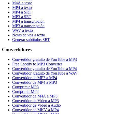
M4A a texto
MP4 a texto
MP4 a SRT
MP3 a SRT
MP4 a transcripción
MP3 a transcripción
WAV a texto
Notas de voz a texto
Generar subtítulos SRT
Convertidores
Convertidor gratuito de YouTube a MP3
Free Spotify to MP3 Converter
Convertidor gratuito de YouTube a MP4
Convertidor gratuito de YouTube a WAV
Convertidor de MP3 a MP4
Convertidor de MP4 a MP3
Comprimir MP3
Comprimir MP4
Convertidor de M4A a MP3
Convertidor de Video a MP3
Convertidor de Video a Audio
Convertidor de MKV a MP4