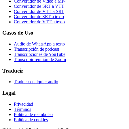
Convertidor de Video a MP4
Convertidor de SRT a VTT
Convertidor de VTT a SRT
Convertidor de SRT a texto
Convertidor de VTT a texto
Casos de Uso
Audio de WhatsApp a texto
Transcripción de podcast
Transcripciones de YouTube
Transcribir reunión de Zoom
Traducir
Traducir cualquier audio
Legal
Privacidad
Términos
Política de reembolso
Política de cookies