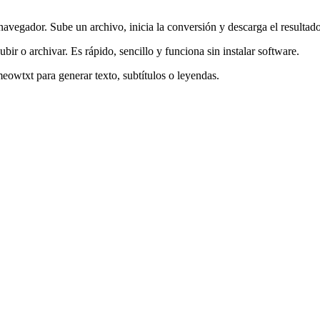
vegador. Sube un archivo, inicia la conversión y descarga el resultado
ubir o archivar. Es rápido, sencillo y funciona sin instalar software.
eowtxt para generar texto, subtítulos o leyendas.