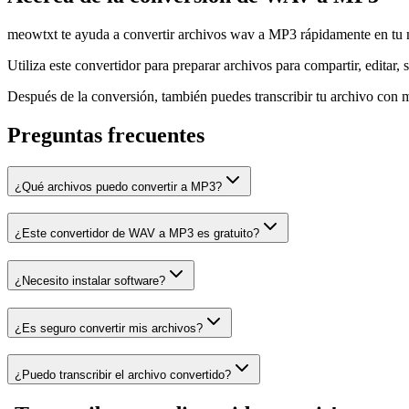
meowtxt te ayuda a convertir archivos wav a MP3 rápidamente en tu na
Utiliza este convertidor para preparar archivos para compartir, editar, s
Después de la conversión, también puedes transcribir tu archivo con m
Preguntas frecuentes
¿Qué archivos puedo convertir a MP3?
¿Este convertidor de WAV a MP3 es gratuito?
¿Necesito instalar software?
¿Es seguro convertir mis archivos?
¿Puedo transcribir el archivo convertido?