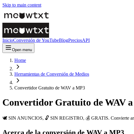
Skip to main content
Inicio
Conversión de YouTube
Blog
Precios
API
Open menu
Home
Herramientas de Conversión de Medios
Convertidor Gratuito de WAV a MP3
Convertidor Gratuito de WAV 
🕊️ SIN ANUNCIOS, 🔓 SIN REGISTRO, 💰 GRATIS. Convierte archivo
Acerca de la conversión de WAV a MP3