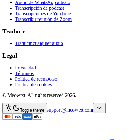
Audio de WhatsApp a texto
Transcripción de podcast
Transcripciones de YouTube
Transcribir reunión de Zoom
Traducir
Traducir cualquier audio
Legal
Privacidad
Términos
Política de reembolso
Política de cookies
© Meowtxt. All rights reserved 2026.
support@meowtxt.com
Toggle theme