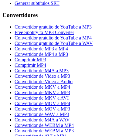
Generar subtítulos SRT
Convertidores
Convertidor gratuito de YouTube a MP3
Free Spotify to MP3 Converter
Convertidor gratuito de YouTube a MP4
Convertidor gratuito de YouTube a WAV
Convertidor de MP3 a MP4
Convertidor de MP4 a MP3
Comprimir MP3
Comprimir MP4
Convertidor de M4A a MP3
Convertidor de Video a MP3
Convertidor de Video a Audio
Convertidor de MKV a MP4
Convertidor de MKV a MP3
Convertidor de MKV a AVI
Convertidor de MOV a MP4
Convertidor de MOV a MP3
Convertidor de WAV a MP3
Convertidor de M4A a WAV
Convertidor de WEBM a MP4
Convertidor de WEBM a MP3