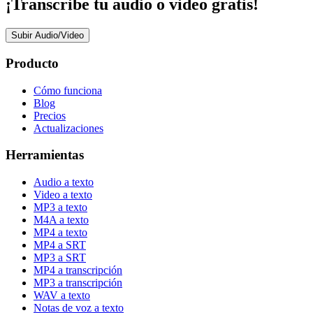
¡Transcribe tu audio o video gratis!
Subir Audio/Video
Producto
Cómo funciona
Blog
Precios
Actualizaciones
Herramientas
Audio a texto
Video a texto
MP3 a texto
M4A a texto
MP4 a texto
MP4 a SRT
MP3 a SRT
MP4 a transcripción
MP3 a transcripción
WAV a texto
Notas de voz a texto