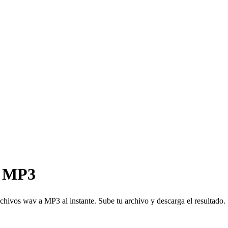
a MP3
s wav a MP3 al instante. Sube tu archivo y descarga el resultado.