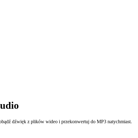
audio
dźwięk z plików wideo i przekonwertuj do MP3 natychmiast.