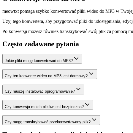
meowtxt pomaga szybko konwertować pliki wideo do MP3 w Twojej prz
Użyj tego konwertera, aby przygotować pliki do udostępniania, edycji,
Po konwersji możesz również transkrybować swój plik za pomocą me
Często zadawane pytania
Jakie pliki mogę konwertować do MP3?
Czy ten konwerter wideo na MP3 jest darmowy?
Czy muszę instalować oprogramowanie?
Czy konwersja moich plików jest bezpieczna?
Czy mogę transkrybować przekonwertowany plik?