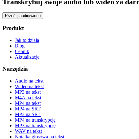
Transkrybuj swoje audio lub wideo za dar
Prześlij audio/wideo
Produkt
Jak to działa
Blog
Cennik
Aktualizacje
Narzędzia
Audio na tekst
Wideo na tekst
MP3 na tekst
M4A na tekst
MP4 na tekst
MP4 na SRT
MP3 na SRT
MP4 na transkrypcję
MP3 na transkrypcję
WAV na tekst
Notatka głosowa na tekst