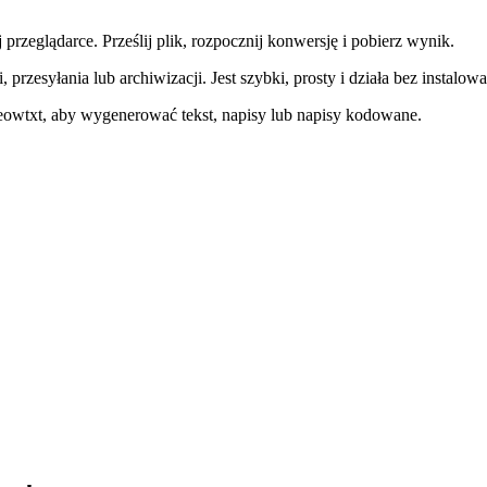
eglądarce. Prześlij plik, rozpocznij konwersję i pobierz wynik.
 przesyłania lub archiwizacji. Jest szybki, prosty i działa bez instal
owtxt, aby wygenerować tekst, napisy lub napisy kodowane.