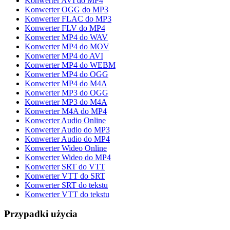
Konwerter AVI do MP4
Konwerter OGG do MP3
Konwerter FLAC do MP3
Konwerter FLV do MP4
Konwerter MP4 do WAV
Konwerter MP4 do MOV
Konwerter MP4 do AVI
Konwerter MP4 do WEBM
Konwerter MP4 do OGG
Konwerter MP4 do M4A
Konwerter MP3 do OGG
Konwerter MP3 do M4A
Konwerter M4A do MP4
Konwerter Audio Online
Konwerter Audio do MP3
Konwerter Audio do MP4
Konwerter Wideo Online
Konwerter Wideo do MP4
Konwerter SRT do VTT
Konwerter VTT do SRT
Konwerter SRT do tekstu
Konwerter VTT do tekstu
Przypadki użycia