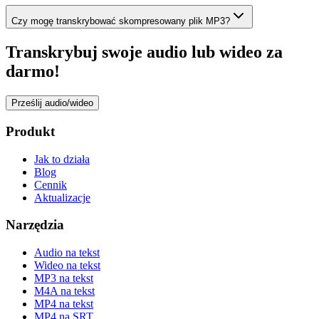
Czy mogę transkrybować skompresowany plik MP3?
Transkrybuj swoje audio lub wideo za
darmo!
Prześlij audio/wideo
Produkt
Jak to działa
Blog
Cennik
Aktualizacje
Narzędzia
Audio na tekst
Wideo na tekst
MP3 na tekst
M4A na tekst
MP4 na tekst
MP4 na SRT