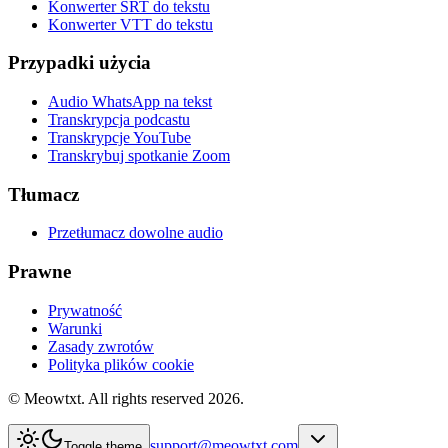
Konwerter SRT do tekstu
Konwerter VTT do tekstu
Przypadki użycia
Audio WhatsApp na tekst
Transkrypcja podcastu
Transkrypcje YouTube
Transkrybuj spotkanie Zoom
Tłumacz
Przetłumacz dowolne audio
Prawne
Prywatność
Warunki
Zasady zwrotów
Polityka plików cookie
© Meowtxt. All rights reserved 2026.
support@meowtxt.com
Toggle theme