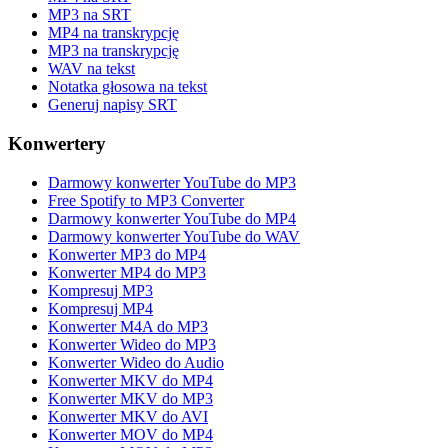
MP3 na SRT
MP4 na transkrypcję
MP3 na transkrypcję
WAV na tekst
Notatka głosowa na tekst
Generuj napisy SRT
Konwertery
Darmowy konwerter YouTube do MP3
Free Spotify to MP3 Converter
Darmowy konwerter YouTube do MP4
Darmowy konwerter YouTube do WAV
Konwerter MP3 do MP4
Konwerter MP4 do MP3
Kompresuj MP3
Kompresuj MP4
Konwerter M4A do MP3
Konwerter Wideo do MP3
Konwerter Wideo do Audio
Konwerter MKV do MP4
Konwerter MKV do MP3
Konwerter MKV do AVI
Konwerter MOV do MP4