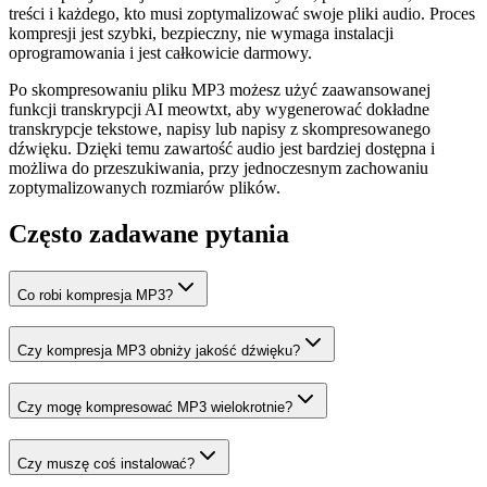
treści i każdego, kto musi zoptymalizować swoje pliki audio. Proces
kompresji jest szybki, bezpieczny, nie wymaga instalacji
oprogramowania i jest całkowicie darmowy.
Po skompresowaniu pliku MP3 możesz użyć zaawansowanej
funkcji transkrypcji AI meowtxt, aby wygenerować dokładne
transkrypcje tekstowe, napisy lub napisy z skompresowanego
dźwięku. Dzięki temu zawartość audio jest bardziej dostępna i
możliwa do przeszukiwania, przy jednoczesnym zachowaniu
zoptymalizowanych rozmiarów plików.
Często zadawane pytania
Co robi kompresja MP3?
Czy kompresja MP3 obniży jakość dźwięku?
Czy mogę kompresować MP3 wielokrotnie?
Czy muszę coś instalować?