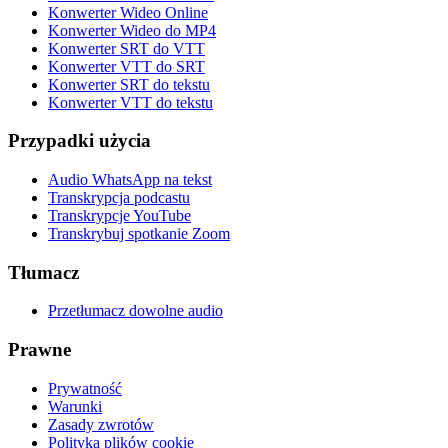
Konwerter Wideo Online
Konwerter Wideo do MP4
Konwerter SRT do VTT
Konwerter VTT do SRT
Konwerter SRT do tekstu
Konwerter VTT do tekstu
Przypadki użycia
Audio WhatsApp na tekst
Transkrypcja podcastu
Transkrypcje YouTube
Transkrybuj spotkanie Zoom
Tłumacz
Przetłumacz dowolne audio
Prawne
Prywatność
Warunki
Zasady zwrotów
Polityka plików cookie