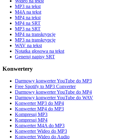
Wideo na tekst
MP3 na tekst
M4A na tekst
MP4 na tekst
MP4 na SRT
MP3 na SRT
MP4 na transkrypcję
MP3 na transkrypcję
WAV na tekst
Notatka głosowa na tekst
Generuj napisy SRT
Konwertery
Darmowy konwerter YouTube do MP3
Free Spotify to MP3 Converter
Darmowy konwerter YouTube do MP4
Darmowy konwerter YouTube do WAV
Konwerter MP3 do MP4
Konwerter MP4 do MP3
Kompresuj MP3
Kompresuj MP4
Konwerter M4A do MP3
Konwerter Wideo do MP3
Konwerter Wideo do Audio