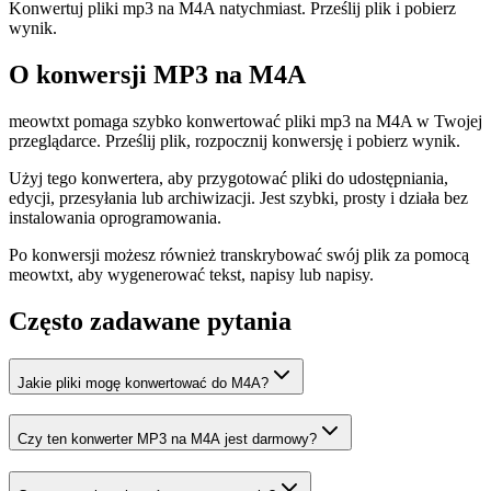
Konwertuj pliki mp3 na M4A natychmiast. Prześlij plik i pobierz
wynik.
O konwersji MP3 na M4A
meowtxt pomaga szybko konwertować pliki mp3 na M4A w Twojej
przeglądarce. Prześlij plik, rozpocznij konwersję i pobierz wynik.
Użyj tego konwertera, aby przygotować pliki do udostępniania,
edycji, przesyłania lub archiwizacji. Jest szybki, prosty i działa bez
instalowania oprogramowania.
Po konwersji możesz również transkrybować swój plik za pomocą
meowtxt, aby wygenerować tekst, napisy lub napisy.
Często zadawane pytania
Jakie pliki mogę konwertować do M4A?
Czy ten konwerter MP3 na M4A jest darmowy?