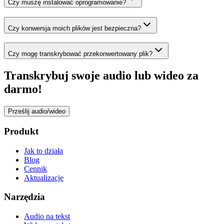
Czy muszę instalować oprogramowanie?
Czy konwersja moich plików jest bezpieczna?
Czy mogę transkrybować przekonwertowany plik?
Transkrybuj swoje audio lub wideo za
darmo!
Prześlij audio/wideo
Produkt
Jak to działa
Blog
Cennik
Aktualizacje
Narzędzia
Audio na tekst