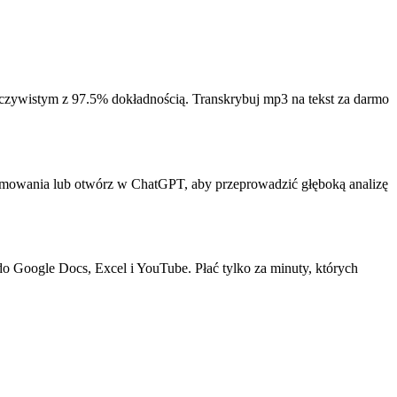
zeczywistym z 97.5% dokładnością. Transkrybuj mp3 na tekst za darmo
umowania lub otwórz w ChatGPT, aby przeprowadzić głęboką analizę
 Google Docs, Excel i YouTube. Płać tylko za minuty, których