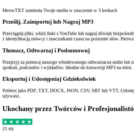
MeowTXT zamienia Twoje media w znaczenie w 3 krokach
Prześlij, Zaimportuj lub Nagraj MP3
Przeciągnij pliki, wklej linki z YouTube lub nagraj dźwięk bezpośr
z identyfikacją mówcy i znacznikami czasu na poziomie słów. Pierw
Tłumacz, Odtwarzaj i Podsumowuj
Przejrzyj za pomocą naszego wbudowanego odtwarzacza audio lub n
spotkań, podcastów i wykładów. Idealne do konwersji MP3 na tekst.
Eksportuj i Udostępniaj Gdziekolwiek
Pobierz jako PDF, TXT, DOCX, JSON, CSV, SRT lub VTT. Udostępniaj
używasz.
Ukochany przez Twórców i Profesjonalist
21 sty