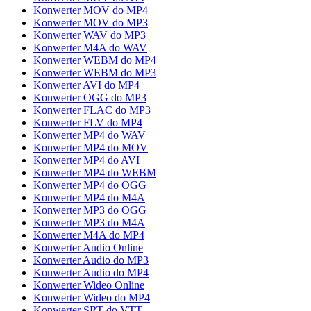
Konwerter MOV do MP4
Konwerter MOV do MP3
Konwerter WAV do MP3
Konwerter M4A do WAV
Konwerter WEBM do MP4
Konwerter WEBM do MP3
Konwerter AVI do MP4
Konwerter OGG do MP3
Konwerter FLAC do MP3
Konwerter FLV do MP4
Konwerter MP4 do WAV
Konwerter MP4 do MOV
Konwerter MP4 do AVI
Konwerter MP4 do WEBM
Konwerter MP4 do OGG
Konwerter MP4 do M4A
Konwerter MP3 do OGG
Konwerter MP3 do M4A
Konwerter M4A do MP4
Konwerter Audio Online
Konwerter Audio do MP3
Konwerter Audio do MP4
Konwerter Wideo Online
Konwerter Wideo do MP4
Konwerter SRT do VTT