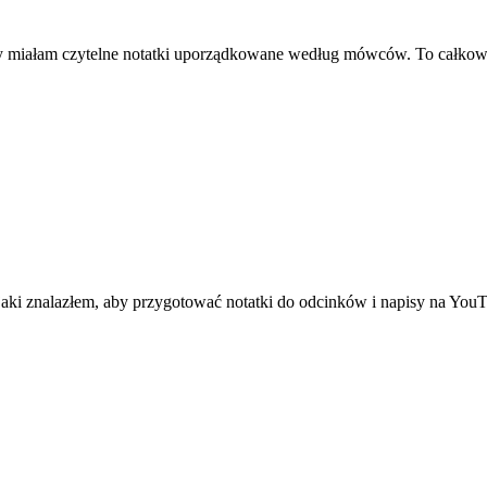
ty miałam czytelne notatki uporządkowane według mówców. To całkow
aki znalazłem, aby przygotować notatki do odcinków i napisy na YouTu