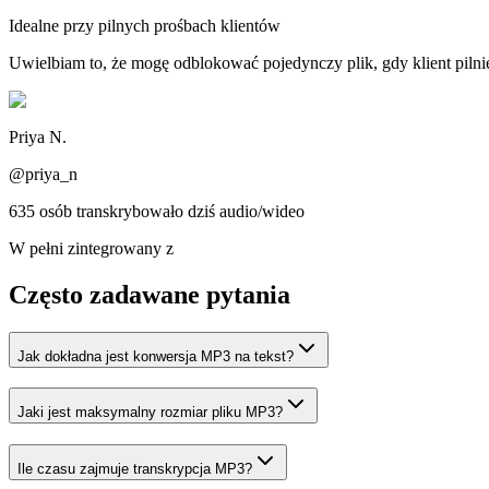
Idealne przy pilnych prośbach klientów
Uwielbiam to, że mogę odblokować pojedynczy plik, gdy klient pilni
Priya N.
@priya_n
635 osób transkrybowało dziś audio/wideo
W pełni zintegrowany z
Często zadawane pytania
Jak dokładna jest konwersja MP3 na tekst?
Jaki jest maksymalny rozmiar pliku MP3?
Ile czasu zajmuje transkrypcja MP3?