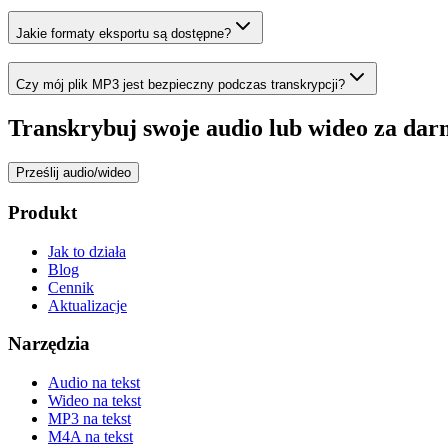
Jakie formaty eksportu są dostępne?
Czy mój plik MP3 jest bezpieczny podczas transkrypcji?
Transkrybuj swoje audio lub wideo za dar
Prześlij audio/wideo
Produkt
Jak to działa
Blog
Cennik
Aktualizacje
Narzędzia
Audio na tekst
Wideo na tekst
MP3 na tekst
M4A na tekst