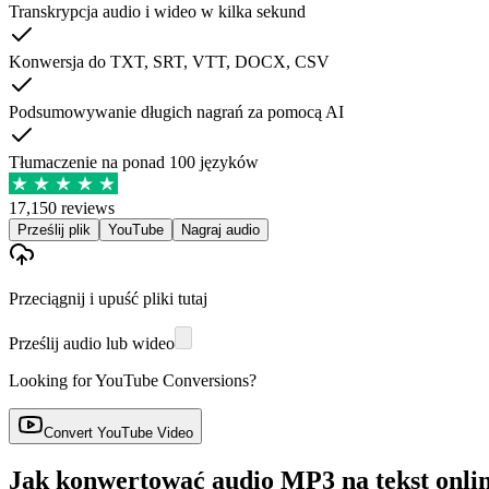
Transkrypcja audio i wideo w kilka sekund
Konwersja do TXT, SRT, VTT, DOCX, CSV
Podsumowywanie długich nagrań za pomocą AI
Tłumaczenie na ponad 100 języków
17,150 reviews
Prześlij plik
YouTube
Nagraj audio
Przeciągnij i upuść pliki tutaj
Prześlij audio lub wideo
Looking for YouTube Conversions?
Convert YouTube Video
Jak konwertować audio MP3 na tekst onli