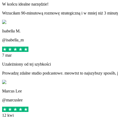
W końcu idealne narzędzie!
Wrzuciłam 90‑minutową rozmowę strategiczną i w mniej niż 3 minu
Isabella M.
@isabella_m
7 mar
Uzależniony od tej szybkości
Prowadzę zdalne studio podcastowe. meowtxt to najszybszy sposób, j
Marcus Lee
@marcuslee
12 kwi