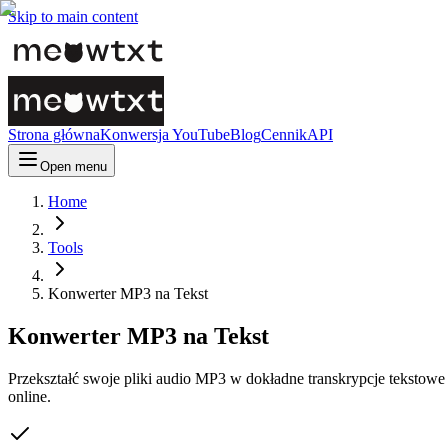
Skip to main content
Strona główna
Konwersja YouTube
Blog
Cennik
API
Open menu
Home
Tools
Konwerter MP3 na Tekst
Konwerter MP3 na Tekst
Przekształć swoje pliki audio MP3 w dokładne transkrypcje tekstowe
online.