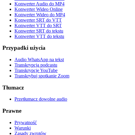
Konwerter Audio do MP4
Konwerter Wideo Online
Konwerter Wideo do MP4
Konwerter SRT do VTT
Konwerter VTT do SRT
Konwerter SRT do tekstu
Konwerter VTT do tekstu
Przypadki użycia
Audio WhatsApp na tekst
Transkrypcja podcastu
Transkrypcje YouTube
Transkrybuj spotkanie Zoom
Tłumacz
Przetłumacz dowolne audio
Prawne
Prywatność
Warunki
Zasady zwrotów