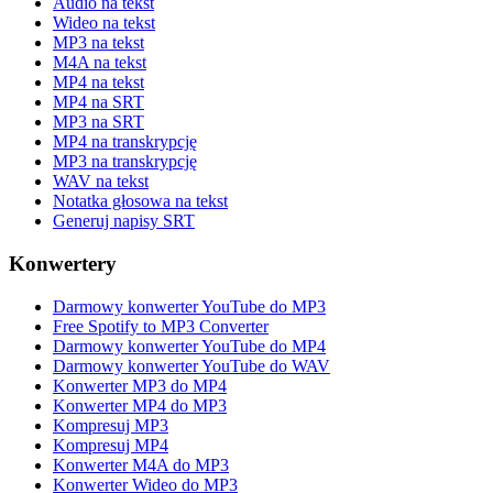
Audio na tekst
Wideo na tekst
MP3 na tekst
M4A na tekst
MP4 na tekst
MP4 na SRT
MP3 na SRT
MP4 na transkrypcję
MP3 na transkrypcję
WAV na tekst
Notatka głosowa na tekst
Generuj napisy SRT
Konwertery
Darmowy konwerter YouTube do MP3
Free Spotify to MP3 Converter
Darmowy konwerter YouTube do MP4
Darmowy konwerter YouTube do WAV
Konwerter MP3 do MP4
Konwerter MP4 do MP3
Kompresuj MP3
Kompresuj MP4
Konwerter M4A do MP3
Konwerter Wideo do MP3