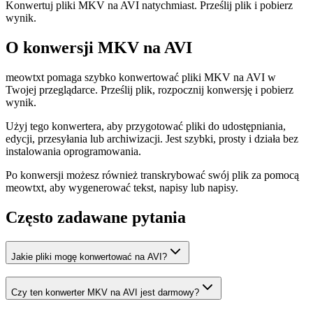
Konwertuj pliki MKV na AVI natychmiast. Prześlij plik i pobierz
wynik.
O konwersji MKV na AVI
meowtxt pomaga szybko konwertować pliki MKV na AVI w
Twojej przeglądarce. Prześlij plik, rozpocznij konwersję i pobierz
wynik.
Użyj tego konwertera, aby przygotować pliki do udostępniania,
edycji, przesyłania lub archiwizacji. Jest szybki, prosty i działa bez
instalowania oprogramowania.
Po konwersji możesz również transkrybować swój plik za pomocą
meowtxt, aby wygenerować tekst, napisy lub napisy.
Często zadawane pytania
Jakie pliki mogę konwertować na AVI?
Czy ten konwerter MKV na AVI jest darmowy?