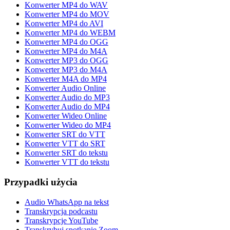
Konwerter MP4 do WAV
Konwerter MP4 do MOV
Konwerter MP4 do AVI
Konwerter MP4 do WEBM
Konwerter MP4 do OGG
Konwerter MP4 do M4A
Konwerter MP3 do OGG
Konwerter MP3 do M4A
Konwerter M4A do MP4
Konwerter Audio Online
Konwerter Audio do MP3
Konwerter Audio do MP4
Konwerter Wideo Online
Konwerter Wideo do MP4
Konwerter SRT do VTT
Konwerter VTT do SRT
Konwerter SRT do tekstu
Konwerter VTT do tekstu
Przypadki użycia
Audio WhatsApp na tekst
Transkrypcja podcastu
Transkrypcje YouTube
Transkrybuj spotkanie Zoom