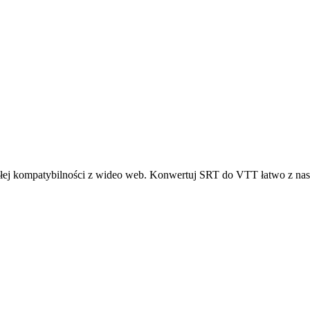
łej kompatybilności z wideo web. Konwertuj SRT do VTT łatwo z nas