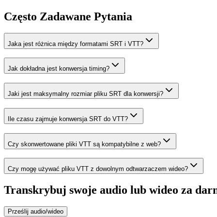
Często Zadawane Pytania
Jaka jest różnica między formatami SRT i VTT?
Jak dokładna jest konwersja timing?
Jaki jest maksymalny rozmiar pliku SRT dla konwersji?
Ile czasu zajmuje konwersja SRT do VTT?
Czy skonwertowane pliki VTT są kompatybilne z web?
Czy mogę używać pliku VTT z dowolnym odtwarzaczem wideo?
Transkrybuj swoje audio lub wideo za dar
Prześlij audio/wideo