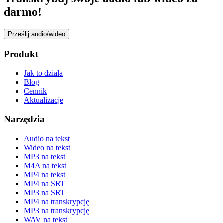
darmo!
Prześlij audio/wideo
Produkt
Jak to działa
Blog
Cennik
Aktualizacje
Narzędzia
Audio na tekst
Wideo na tekst
MP3 na tekst
M4A na tekst
MP4 na tekst
MP4 na SRT
MP3 na SRT
MP4 na transkrypcję
MP3 na transkrypcję
WAV na tekst