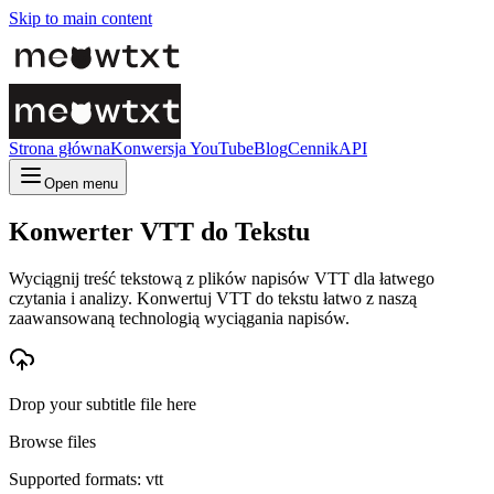
Skip to main content
Strona główna
Konwersja YouTube
Blog
Cennik
API
Open menu
Konwerter VTT do Tekstu
Wyciągnij treść tekstową z plików napisów VTT dla łatwego
czytania i analizy. Konwertuj VTT do tekstu łatwo z naszą
zaawansowaną technologią wyciągania napisów.
Drop your subtitle file here
Browse files
Supported formats: vtt