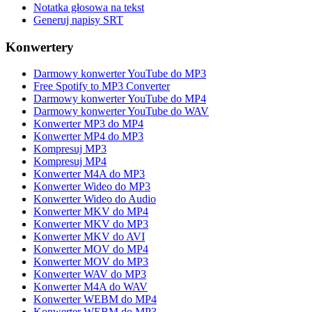
Notatka głosowa na tekst
Generuj napisy SRT
Konwertery
Darmowy konwerter YouTube do MP3
Free Spotify to MP3 Converter
Darmowy konwerter YouTube do MP4
Darmowy konwerter YouTube do WAV
Konwerter MP3 do MP4
Konwerter MP4 do MP3
Kompresuj MP3
Kompresuj MP4
Konwerter M4A do MP3
Konwerter Wideo do MP3
Konwerter Wideo do Audio
Konwerter MKV do MP4
Konwerter MKV do MP3
Konwerter MKV do AVI
Konwerter MOV do MP4
Konwerter MOV do MP3
Konwerter WAV do MP3
Konwerter M4A do WAV
Konwerter WEBM do MP4
Konwerter WEBM do MP3