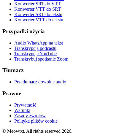
Konwerter SRT do VTT
Konwerter VTT do SRT
Konwerter SRT do tekstu
Konwerter VTT do tekstu
Przypadki użycia
Audio WhatsApp na tekst
Transkrypcja podcastu
Transkrypcje YouTube
Transkrybuj spotkanie Zoom
Tłumacz
Przetłumacz dowolne audio
Prawne
Prywatność
Warunki
Zasady zwrotów
Polityka plików cookie
© Meowtxt. All rights reserved 2026.