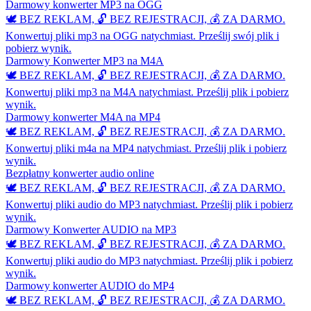
Darmowy konwerter MP3 na OGG
🕊️ BEZ REKLAM, 🔓 BEZ REJESTRACJI, 💰 ZA DARMO.
Konwertuj pliki mp3 na OGG natychmiast. Prześlij swój plik i
pobierz wynik.
Darmowy Konwerter MP3 na M4A
🕊️ BEZ REKLAM, 🔓 BEZ REJESTRACJI, 💰 ZA DARMO.
Konwertuj pliki mp3 na M4A natychmiast. Prześlij plik i pobierz
wynik.
Darmowy konwerter M4A na MP4
🕊️ BEZ REKLAM, 🔓 BEZ REJESTRACJI, 💰 ZA DARMO.
Konwertuj pliki m4a na MP4 natychmiast. Prześlij plik i pobierz
wynik.
Bezpłatny konwerter audio online
🕊️ BEZ REKLAM, 🔓 BEZ REJESTRACJI, 💰 ZA DARMO.
Konwertuj pliki audio do MP3 natychmiast. Prześlij plik i pobierz
wynik.
Darmowy Konwerter AUDIO na MP3
🕊️ BEZ REKLAM, 🔓 BEZ REJESTRACJI, 💰 ZA DARMO.
Konwertuj pliki audio do MP3 natychmiast. Prześlij plik i pobierz
wynik.
Darmowy konwerter AUDIO do MP4
🕊️ BEZ REKLAM, 🔓 BEZ REJESTRACJI, 💰 ZA DARMO.