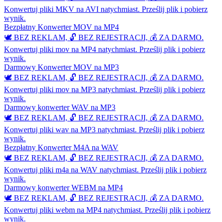
Konwertuj pliki MKV na AVI natychmiast. Prześlij plik i pobierz
wynik.
Bezpłatny Konwerter MOV na MP4
🕊️ BEZ REKLAM, 🔓 BEZ REJESTRACJI, 💰 ZA DARMO.
Konwertuj pliki mov na MP4 natychmiast. Prześlij plik i pobierz
wynik.
Darmowy Konwerter MOV na MP3
🕊️ BEZ REKLAM, 🔓 BEZ REJESTRACJI, 💰 ZA DARMO.
Konwertuj pliki mov na MP3 natychmiast. Prześlij plik i pobierz
wynik.
Darmowy konwerter WAV na MP3
🕊️ BEZ REKLAM, 🔓 BEZ REJESTRACJI, 💰 ZA DARMO.
Konwertuj pliki wav na MP3 natychmiast. Prześlij plik i pobierz
wynik.
Bezpłatny Konwerter M4A na WAV
🕊️ BEZ REKLAM, 🔓 BEZ REJESTRACJI, 💰 ZA DARMO.
Konwertuj pliki m4a na WAV natychmiast. Prześlij plik i pobierz
wynik.
Darmowy konwerter WEBM na MP4
🕊️ BEZ REKLAM, 🔓 BEZ REJESTRACJI, 💰 ZA DARMO.
Konwertuj pliki webm na MP4 natychmiast. Prześlij plik i pobierz
wynik.