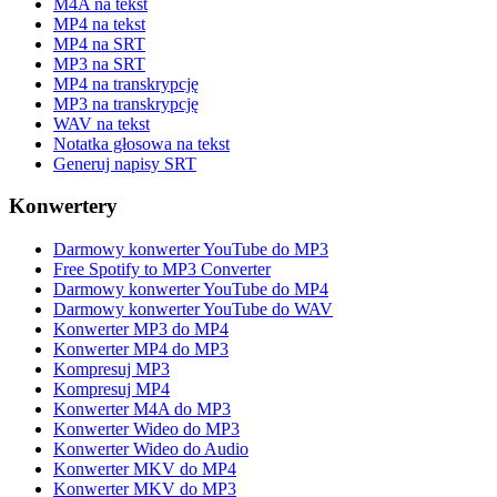
M4A na tekst
MP4 na tekst
MP4 na SRT
MP3 na SRT
MP4 na transkrypcję
MP3 na transkrypcję
WAV na tekst
Notatka głosowa na tekst
Generuj napisy SRT
Konwertery
Darmowy konwerter YouTube do MP3
Free Spotify to MP3 Converter
Darmowy konwerter YouTube do MP4
Darmowy konwerter YouTube do WAV
Konwerter MP3 do MP4
Konwerter MP4 do MP3
Kompresuj MP3
Kompresuj MP4
Konwerter M4A do MP3
Konwerter Wideo do MP3
Konwerter Wideo do Audio
Konwerter MKV do MP4
Konwerter MKV do MP3