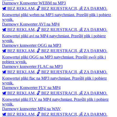
Darmowy Konwerter WEBM na MP3
🕊️ BEZ REKLAM, 🔓 BEZ REJESTRACJI, 💰 ZA DARMO.
Konwertuj pliki webm na MP3 natychmiast. Prześlij plik i pobierz
wynik.
Darmowy Konwerter AVI na MP4
🕊️ BEZ REKLAM, 🔓 BEZ REJESTRACJI, 💰 ZA DARMO.
Konwertuj pliki avi na MP4 natychmiast. Prześlij plik i pobierz
wynik.
Darmowy konwerter OGG na MP3
🕊️ BEZ REKLAM, 🔓 BEZ REJESTRACJI, 💰 ZA DARMO.
Konwertuj pliki OGG na MP3 natychmiast. Prześlij swój plik i
pobierz wynik.
Darmowy konwerter FLAC na MP3
🕊️ BEZ REKLAM, 🔓 BEZ REJESTRACJI, 💰 ZA DARMO.
Konwertuj pliki flac na MP3 natychmiast. Prześlij plik i pobierz
wynik.
Darmowy Konwerter FLV na MP4
🕊️ BEZ REKLAM, 🔓 BEZ REJESTRACJI, 💰 ZA DARMO.
Konwertuj pliki FLV na MP4 natychmiast. Prześlij plik i pobierz
wynik.
Darmowy konwerter MP4 na WAV
🕊️ BEZ REKLAM, 🔓 BEZ REJESTRACJI, 💰 ZA DARMO.