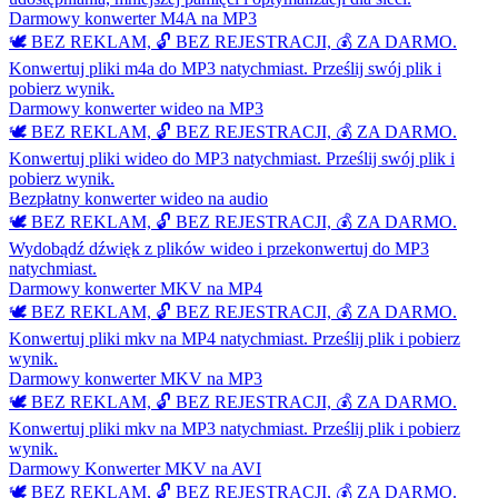
Darmowy konwerter M4A na MP3
🕊️ BEZ REKLAM, 🔓 BEZ REJESTRACJI, 💰 ZA DARMO.
Konwertuj pliki m4a do MP3 natychmiast. Prześlij swój plik i
pobierz wynik.
Darmowy konwerter wideo na MP3
🕊️ BEZ REKLAM, 🔓 BEZ REJESTRACJI, 💰 ZA DARMO.
Konwertuj pliki wideo do MP3 natychmiast. Prześlij swój plik i
pobierz wynik.
Bezpłatny konwerter wideo na audio
🕊️ BEZ REKLAM, 🔓 BEZ REJESTRACJI, 💰 ZA DARMO.
Wydobądź dźwięk z plików wideo i przekonwertuj do MP3
natychmiast.
Darmowy konwerter MKV na MP4
🕊️ BEZ REKLAM, 🔓 BEZ REJESTRACJI, 💰 ZA DARMO.
Konwertuj pliki mkv na MP4 natychmiast. Prześlij plik i pobierz
wynik.
Darmowy konwerter MKV na MP3
🕊️ BEZ REKLAM, 🔓 BEZ REJESTRACJI, 💰 ZA DARMO.
Konwertuj pliki mkv na MP3 natychmiast. Prześlij plik i pobierz
wynik.
Darmowy Konwerter MKV na AVI
🕊️ BEZ REKLAM, 🔓 BEZ REJESTRACJI, 💰 ZA DARMO.