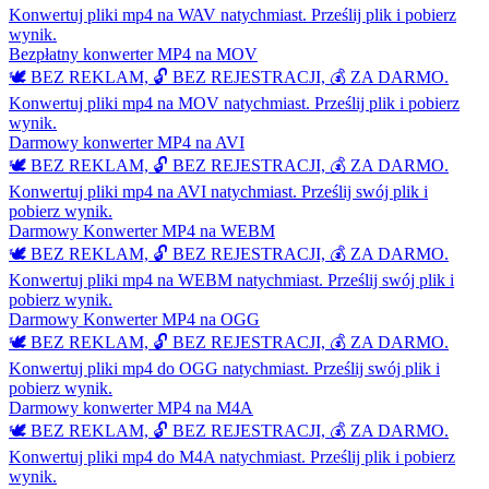
Konwertuj pliki mp4 na WAV natychmiast. Prześlij plik i pobierz
wynik.
Bezpłatny konwerter MP4 na MOV
🕊️ BEZ REKLAM, 🔓 BEZ REJESTRACJI, 💰 ZA DARMO.
Konwertuj pliki mp4 na MOV natychmiast. Prześlij plik i pobierz
wynik.
Darmowy konwerter MP4 na AVI
🕊️ BEZ REKLAM, 🔓 BEZ REJESTRACJI, 💰 ZA DARMO.
Konwertuj pliki mp4 na AVI natychmiast. Prześlij swój plik i
pobierz wynik.
Darmowy Konwerter MP4 na WEBM
🕊️ BEZ REKLAM, 🔓 BEZ REJESTRACJI, 💰 ZA DARMO.
Konwertuj pliki mp4 na WEBM natychmiast. Prześlij swój plik i
pobierz wynik.
Darmowy Konwerter MP4 na OGG
🕊️ BEZ REKLAM, 🔓 BEZ REJESTRACJI, 💰 ZA DARMO.
Konwertuj pliki mp4 do OGG natychmiast. Prześlij swój plik i
pobierz wynik.
Darmowy konwerter MP4 na M4A
🕊️ BEZ REKLAM, 🔓 BEZ REJESTRACJI, 💰 ZA DARMO.
Konwertuj pliki mp4 do M4A natychmiast. Prześlij plik i pobierz
wynik.