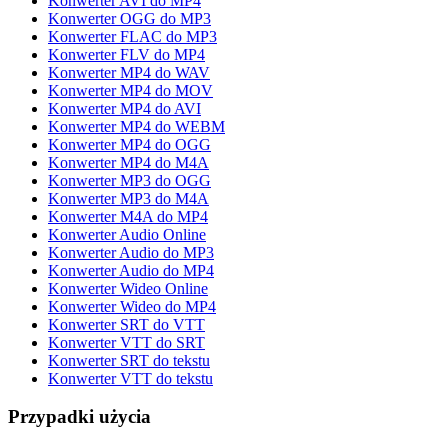
Konwerter AVI do MP4
Konwerter OGG do MP3
Konwerter FLAC do MP3
Konwerter FLV do MP4
Konwerter MP4 do WAV
Konwerter MP4 do MOV
Konwerter MP4 do AVI
Konwerter MP4 do WEBM
Konwerter MP4 do OGG
Konwerter MP4 do M4A
Konwerter MP3 do OGG
Konwerter MP3 do M4A
Konwerter M4A do MP4
Konwerter Audio Online
Konwerter Audio do MP3
Konwerter Audio do MP4
Konwerter Wideo Online
Konwerter Wideo do MP4
Konwerter SRT do VTT
Konwerter VTT do SRT
Konwerter SRT do tekstu
Konwerter VTT do tekstu
Przypadki użycia