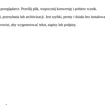
eglądarce. Prześlij plik, rozpocznij konwersję i pobierz wynik.
 przesyłania lub archiwizacji. Jest szybki, prosty i działa bez instal
owtxt, aby wygenerować tekst, napisy lub podpisy.