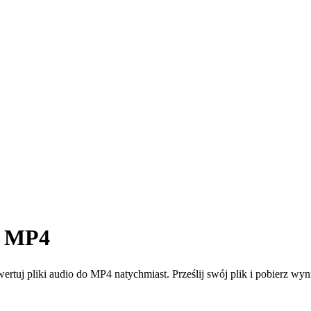
o MP4
iki audio do MP4 natychmiast. Prześlij swój plik i pobierz wyn