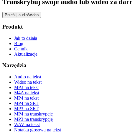
Transkrybuj swoje audio lub wideo za dar
Prześlij audio/wideo
Produkt
Jak to działa
Blog
Cennik
Aktualizacje
Narzędzia
Audio na tekst
Wideo na tekst
MP3 na tekst
M4A na tekst
MP4 na tekst
MP4 na SRT
MP3 na SRT
MP4 na transkrypcję
MP3 na transkrypcję
WAV na tekst
Notatka głosowa na tekst