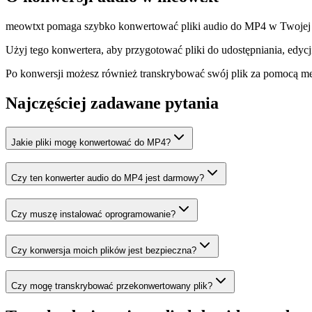
meowtxt pomaga szybko konwertować pliki audio do MP4 w Twojej prz
Użyj tego konwertera, aby przygotować pliki do udostępniania, edycji,
Po konwersji możesz również transkrybować swój plik za pomocą me
Najczęściej zadawane pytania
Jakie pliki mogę konwertować do MP4?
Czy ten konwerter audio do MP4 jest darmowy?
Czy muszę instalować oprogramowanie?
Czy konwersja moich plików jest bezpieczna?
Czy mogę transkrybować przekonwertowany plik?