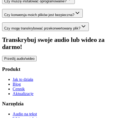
Czy muszę instalować oprogramowanie?
Czy konwersja moich plików jest bezpieczna?
Czy mogę transkrybować przekonwertowany plik?
Transkrybuj swoje audio lub wideo za
darmo!
Prześlij audio/wideo
Produkt
Jak to działa
Blog
Cennik
Aktualizacje
Narzędzia
Audio na tekst