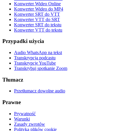
Konwerter Wideo Online
Konwerter Wideo do MP4
Konwerter SRT do VTT
Konwerter VTT do SRT
Konwerter SRT do tekstu
Konwerter VTT do tekstu
Przypadki użycia
Audio WhatsApp na tekst
Transkrypcja podcastu
Transkrypcje YouTube
Transkrybuj spotkanie Zoom
Tłumacz
Przetłumacz dowolne audio
Prawne
Prywatność
Warunki
Zasady zwrotów
Polityka plików cookie