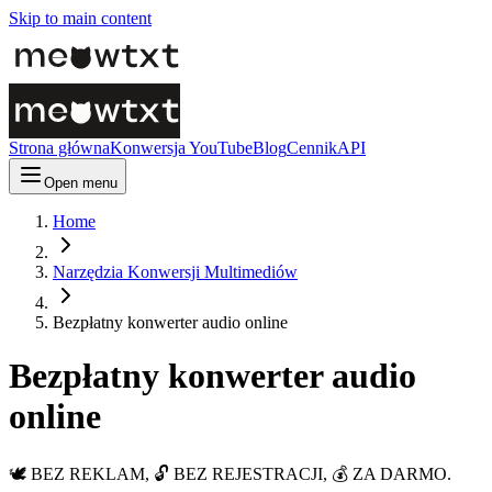
Skip to main content
Strona główna
Konwersja YouTube
Blog
Cennik
API
Open menu
Home
Narzędzia Konwersji Multimediów
Bezpłatny konwerter audio online
Bezpłatny konwerter audio
online
🕊️ BEZ REKLAM, 🔓 BEZ REJESTRACJI, 💰 ZA DARMO.