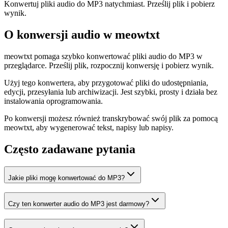
Konwertuj pliki audio do MP3 natychmiast. Prześlij plik i pobierz
wynik.
O konwersji audio w meowtxt
meowtxt pomaga szybko konwertować pliki audio do MP3 w
przeglądarce. Prześlij plik, rozpocznij konwersję i pobierz wynik.
Użyj tego konwertera, aby przygotować pliki do udostępniania,
edycji, przesyłania lub archiwizacji. Jest szybki, prosty i działa bez
instalowania oprogramowania.
Po konwersji możesz również transkrybować swój plik za pomocą
meowtxt, aby wygenerować tekst, napisy lub napisy.
Często zadawane pytania
Jakie pliki mogę konwertować do MP3?
Czy ten konwerter audio do MP3 jest darmowy?