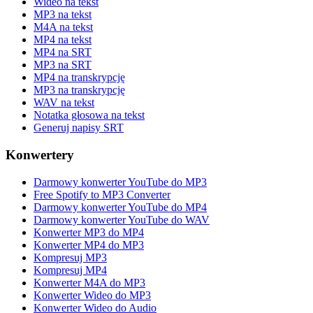
Wideo na tekst
MP3 na tekst
M4A na tekst
MP4 na tekst
MP4 na SRT
MP3 na SRT
MP4 na transkrypcję
MP3 na transkrypcję
WAV na tekst
Notatka głosowa na tekst
Generuj napisy SRT
Konwertery
Darmowy konwerter YouTube do MP3
Free Spotify to MP3 Converter
Darmowy konwerter YouTube do MP4
Darmowy konwerter YouTube do WAV
Konwerter MP3 do MP4
Konwerter MP4 do MP3
Kompresuj MP3
Kompresuj MP4
Konwerter M4A do MP3
Konwerter Wideo do MP3
Konwerter Wideo do Audio